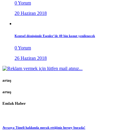
0 Yorum
20 Haziran 2018
Kentsel dönüşümle Esenler’de 40 bin konut yenilenecek
0 Yorum
26 Haziran 2018
artaş
artaş
Emlak Haber
Avrasya Tüneli hakkında merak ettiğiniz herşey burada!