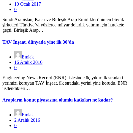
10 Ocak 2017
0
Suudi Arabistan, Katar ve Birleşik Arap Emirlikleri’nin en büyük
şirketleri Türkiye’yi yüzlerce milyar dolarlık yatırım için harekete
geçti. Birleşik Arap…
TAV İnşaat, dünyada yine ilk 30’da
Emlak
16 Aralık 2016
0
Engineering News Record (ENR) listesinde üç yıldır ilk sıradaki
yerimizi koruyan TAV İnşaat, ilk sıradaki yerini yine korudu. ENR
üstlendikleri…
Arapların konut piyasasına olumlu katkıları ne kadar?
Emlak
2 Aralık 2016
0