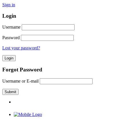
Sign in
Login
Username
Password
Lost your password?
Forgot Password
Username or E-mail