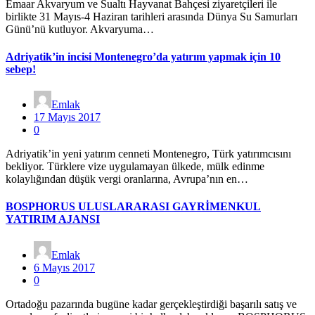
Emaar Akvaryum ve Sualtı Hayvanat Bahçesi ziyaretçileri ile
birlikte 31 Mayıs-4 Haziran tarihleri arasında Dünya Su Samurları
Günü’nü kutluyor. Akvaryuma…
Adriyatik’in incisi Montenegro’da yatırım yapmak için 10
sebep!
Emlak
17 Mayıs 2017
0
Adriyatik’in yeni yatırım cenneti Montenegro, Türk yatırımcısını
bekliyor. Türklere vize uygulamayan ülkede, mülk edinme
kolaylığından düşük vergi oranlarına, Avrupa’nın en…
BOSPHORUS ULUSLARARASI GAYRİMENKUL
YATIRIM AJANSI
Emlak
6 Mayıs 2017
0
Ortadoğu pazarında bugüne kadar gerçekleştirdiği başarılı satış ve