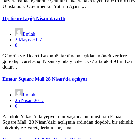
pazarlama faaliyetlerine yeni bir halka daha ekleyen BOSPHORUS
Uluslararası Gayrimenkul Yatırım Ajansı,…
Dış ticaret açığı Nisan’da arttı
Emlak
2 Mayıs 2017
0
Gümrük ve Ticaret Bakanlığı tarafından açıklanan öncü verilere
göre dış ticaret açığı Nisan ayında yüzde 15.77 artarak 4.91 milyar
dolar…
Emaar Square Mall 28 Nisan’da açılıyor
Emlak
25 Nisan 2017
0
Anadolu Yakası’nda yepyeni bir yaşam alanı oluşturan Emaar
Square Mall, 28 Nisan’daki açılışının ardından dopdolu bir etkinlik
takvimiyle ziyaretçilerinin karşısına…