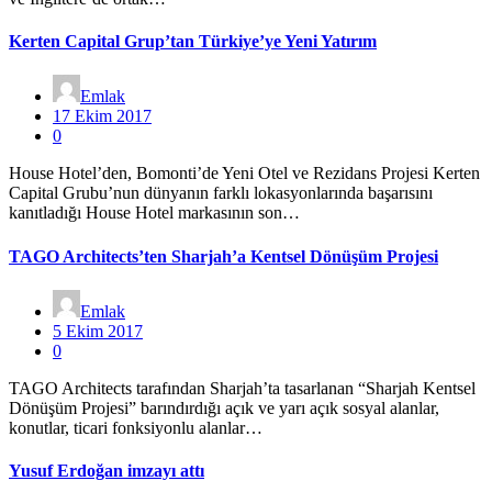
Kerten Capital Grup’tan Türkiye’ye Yeni Yatırım
Emlak
17 Ekim 2017
0
House Hotel’den, Bomonti’de Yeni Otel ve Rezidans Projesi Kerten
Capital Grubu’nun dünyanın farklı lokasyonlarında başarısını
kanıtladığı House Hotel markasının son…
TAGO Architects’ten Sharjah’a Kentsel Dönüşüm Projesi
Emlak
5 Ekim 2017
0
TAGO Architects tarafından Sharjah’ta tasarlanan “Sharjah Kentsel
Dönüşüm Projesi” barındırdığı açık ve yarı açık sosyal alanlar,
konutlar, ticari fonksiyonlu alanlar…
Yusuf Erdoğan imzayı attı