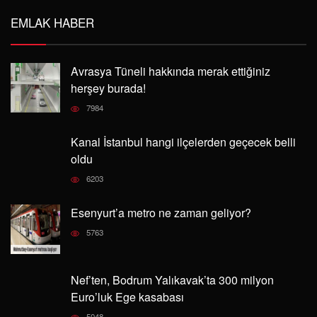
ARTAŞ
ARTAŞ
EMLAK HABER
Avrasya Tüneli hakkında merak ettiğiniz
herşey burada!
7984
Kanal İstanbul hangi ilçelerden geçecek belli