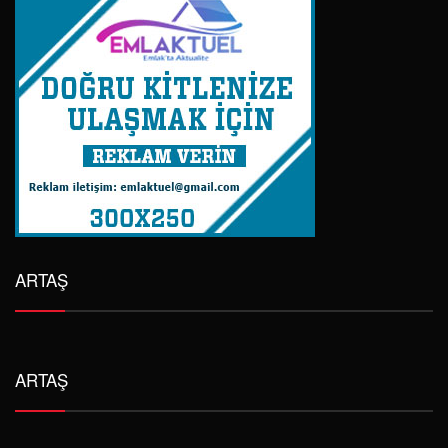
GPPS PLATFORMU; TÜİK’den Konut Üretim
Ekonomisi Adına Birinci El İpotekli Konut Veri
Raporu Yayınlanmasını Talep Ediyor
0 Yorum
23 Temmuz 2026