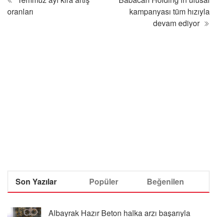
Bir dahaki sefere yorum yaptığımda kullanılmak üzere
adımı, e-posta adresimi ve web site adresimi bu
tarayıcıya kaydet.
Temmuz ayı kira artış
Babacan Holding’in ulusal
oranları
kampanyası tüm hızıyla
devam ediyor