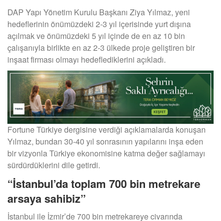
DAP Yapı Yönetim Kurulu Başkanı Ziya Yılmaz, yeni
hedeflerinin önümüzdeki 2-3 yıl içerisinde yurt dışına
açılmak ve önümüzdeki 5 yıl içinde de en az 10 bin
çalışanıyla birlikte en az 2-3 ülkede proje geliştiren bir
inşaat firması olmayı hedeflediklerini açıkladı.
Fortune Türkiye dergisine verdiği açıklamalarda konuşan
Yılmaz, bundan 30-40 yıl sonrasının yapılarını inşa eden
bir vizyonla Türkiye ekonomisine katma değer sağlamayı
sürdürdüklerini dile getirdi.
“İstanbul’da toplam 700 bin metrekare
arsaya sahibiz”
İstanbul ile İzmir’de 700 bin metrekareye civarında