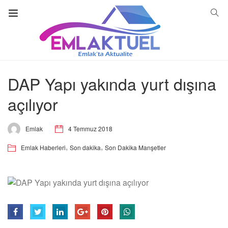
DAP Yapı yakında yurt dışına
açılıyor
4 Temmuz 2018
Emlak
,
,
Emlak Haberleri
Son dakika
Son Dakika Manşetler