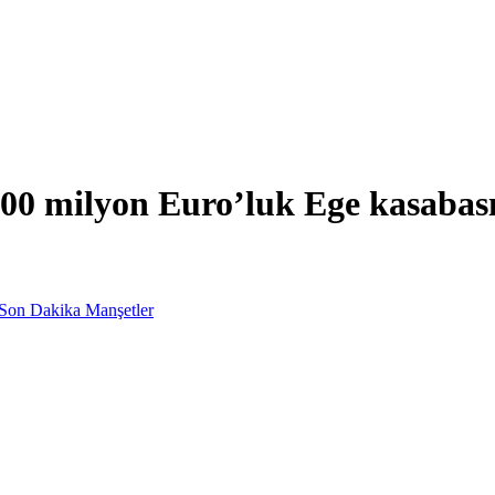
00 milyon Euro’luk Ege kasabas
Son Dakika Manşetler