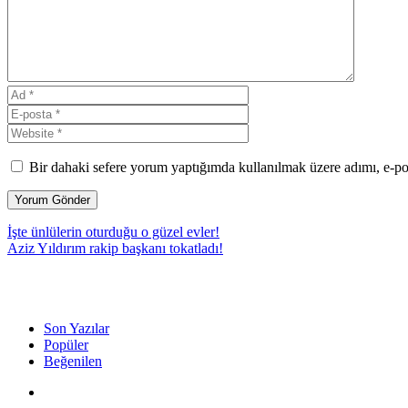
Bir dahaki sefere yorum yaptığımda kullanılmak üzere adımı, e-pos
İşte ünlülerin oturduğu o güzel evler!
Aziz Yıldırım rakip başkanı tokatladı!
Son Yazılar
Popüler
Beğenilen