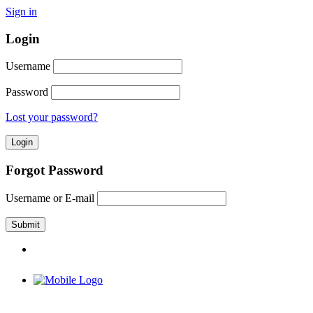
Sign in
Login
Username
Password
Lost your password?
Forgot Password
Username or E-mail