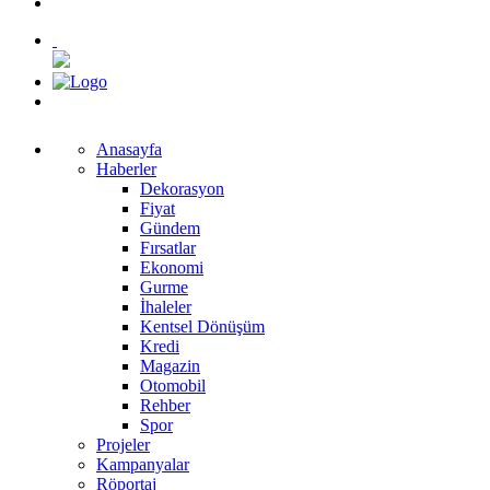
Anasayfa
Haberler
Dekorasyon
Fiyat
Gündem
Fırsatlar
Ekonomi
Gurme
İhaleler
Kentsel Dönüşüm
Kredi
Magazin
Otomobil
Rehber
Spor
Projeler
Kampanyalar
Röportaj