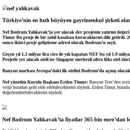
Türkiye’nin en hızlı büyüyen gayrimenkul şirketi ola
Nef Bodrum Yalıkavak’ta yer alacak dev projenin yatırım değeri 3
Timur Bu proje ile bir sahil kasabası kuracaklarını dile getirdi. 
sonra ikinci proje geliştirme adresi olarak Bodrum’u seçti.
Geçen yıl 1.3 milyar lira ciro ile yılı kapatan NEF bu yıl 1.9 mil
Projede yer alacak oteli ise Singapur merkezli ultra lüks otel zinc
Banyan markası Avrupa’daki ilk otelini Bodrum’da açmış olacak.
Nef yönetim Kurulu Başkanı Erden Timur:
Banyan Tree’den rezida
verip buradan gelir elde edebileceklerini söyledi. Erden Timur, bura
değerlendirebileceklerini söyledi.
Nef Bodrum Yalıkavak’ta fiyatlar 365 bin euro’dan b