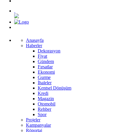
Anasayfa
Haberler
Dekorasyon
Fiyat
Gündem
Fırsatlar
Ekonomi
Gurme
İhaleler
Kentsel Dönüşüm
Kredi
Magazin
Otomobil
Rehber
Spor
Projeler
Kampanyalar
Röportaj