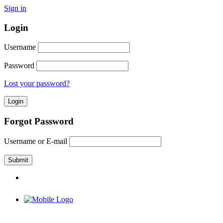
Sign in
Login
Username
Password
Lost your password?
Forgot Password
Username or E-mail