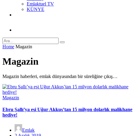
Emlaktuel TV
KÜNYE
Home
Magazin
Magazin
Magazin haberleri, emlak dünyasından bir süreliğine çıkış…
Magazin
Ebru Şallı’ya eşi Uğur Akkuş’tan 15 milyon dolarlık malikhane
hediye!
Emlak
2 Aralık 2019