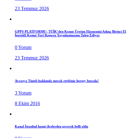
23 Temmuz 2026
GPPS PLATFORMU; TÜİK’den Konut Üretim Ekonomisi Adına Birinci El
İpotekli Konut Veri Raporu Yayınlanmasını Talep Ediyor
0 Yorum
23 Temmuz 2026
Avrasya Tüneli hakkında merak ettiğiniz herşey burada!
3 Yorum
8 Ekim 2016
Kanal İstanbul hangi ilçelerden geçecek belli oldu