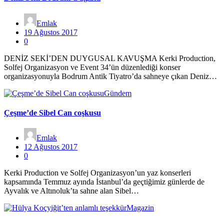
Emlak
19 Ağustos 2017
0
DENİZ SEKİ’DEN DUYGUSAL KAVUŞMA Kerki Production,
Solfej Organizasyon ve Event 34’ün düzenlediği konser
organizasyonuyla Bodrum Antik Tiyatro’da sahneye çıkan Deniz…
Gündem
Çeşme’de Sibel Can coşkusu
Emlak
12 Ağustos 2017
0
Kerki Production ve Solfej Organizasyon’un yaz konserleri
kapsamında Temmuz ayında İstanbul’da geçtiğimiz günlerde de
Ayvalık ve Altınoluk’ta sahne alan Sibel…
Magazin