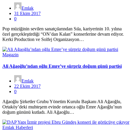
Emlak
31 Ekim 2017
0
Pop müziğinin sevilen sanatçılarından Sıla, kariyerinin 10. yılına
özel gerçekleştirdiği “ON’dan Kalan” konserlerine devam ediyor.
Kerki Production ve Solfej Organizasyon…
Magazin
Ali Ağaoğlu’ndan oğlu Emre’ye sürpriz doğum günü partisi
Emlak
22 Ekim 2017
0
Ağaoğlu Şirketler Grubu Yönetim Kurulu Başkanı Ali Ağaoğlu,
Ortaköy’deki muhteşem evinde ortanca oğlu Emre Ağaoğlu’nun
doğum gününü kutladı. Ali Ağaoğlu…
Emlak Haberleri