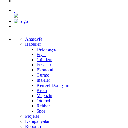
Anasayfa
Haberler
Dekorasyon
Fiyat
Gündem
Fırsatlar
Ekonomi
Gurme
İhaleler
Kentsel Dönüşüm
Kredi
Magazin
Otomobil
Rehber
Spor
Projeler
Kampanyalar
Röportaj