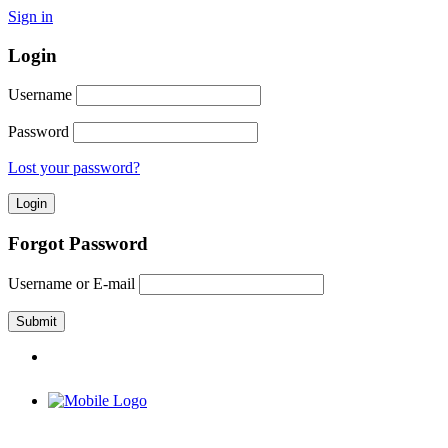
Sign in
Login
Username
Password
Lost your password?
Forgot Password
Username or E-mail