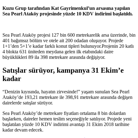
Kuzu Grup tarafından Kat Gayrimenkul’un arsasına yapılan
Sea Pearl Ataköy projesinde yüzde 10 KDV indirimi başlatıldı.
Sea Pearl Ataköy projesi 127 bin 600 metrekarelik arsa üzerinde, bin
401 bağımsız bölüm ve otele ait 200 odadan oluşuyor. Projede
1+1’den 5+1’e kadar farklı konut tipleri bulunuyor.Projenin 20 katlı
4 blokta 631 üniteden meydana gelen ilk etabındaki daire
büyüklükleri 89 ila 398 metrekare arasında değişiyor.
Satışlar sürüyor, kampanya 31 Ekim’e
kadar
“Denizin kıyısında, hayatın zirvesinde!” yaşam sunulan Sea Pearl
Ataköy’de 193,21 metrekare ile 398,91 metrekare arasında değişen
dairelerde satışlar sürüyor.
Sea Pearl Ataköy’de metrekare fiyatları ortalama 8 bin dolardan
başlarken, daireler hemen teslim seçeneğiyle satılıyor. Projede yeni
başlatılan yüzde 10 KDV indirimi avantajı 31 Ekim 2018 tarihine
kadar devam edecek.