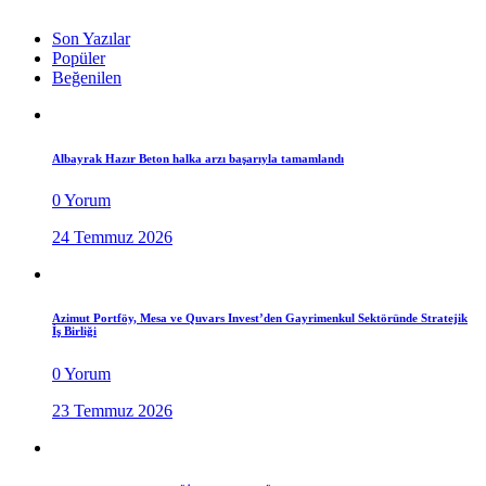
Son Yazılar
Popüler
Beğenilen
Albayrak Hazır Beton halka arzı başarıyla tamamlandı
0 Yorum
24 Temmuz 2026
Azimut Portföy, Mesa ve Quvars Invest’den Gayrimenkul Sektöründe Stratejik
İş Birliği
0 Yorum
23 Temmuz 2026