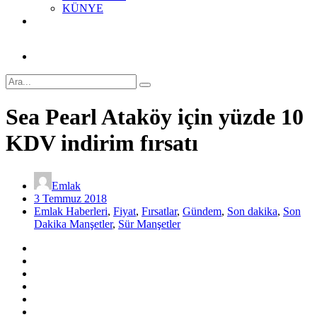
KÜNYE
Sea Pearl Ataköy için yüzde 10
KDV indirim fırsatı
Emlak
3 Temmuz 2018
Emlak Haberleri
,
Fiyat
,
Fırsatlar
,
Gündem
,
Son dakika
,
Son
Dakika Manşetler
,
Sür Manşetler