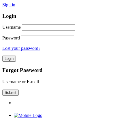
Sign in
Login
Username
Password
Lost your password?
Forgot Password
Username or E-mail