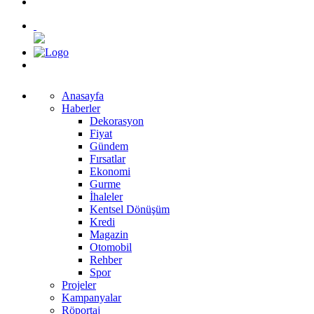
Anasayfa
Haberler
Dekorasyon
Fiyat
Gündem
Fırsatlar
Ekonomi
Gurme
İhaleler
Kentsel Dönüşüm
Kredi
Magazin
Otomobil
Rehber
Spor
Projeler
Kampanyalar
Röportaj