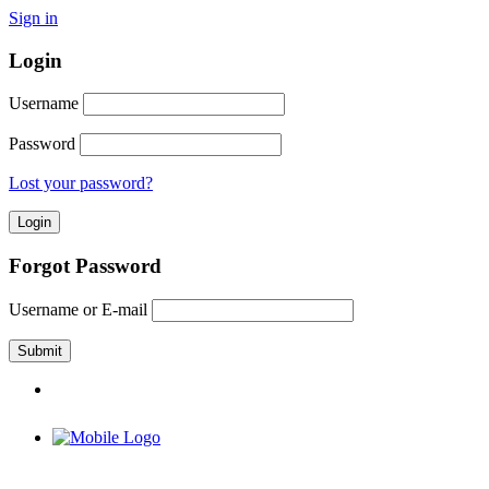
Sign in
Login
Username
Password
Lost your password?
Forgot Password
Username or E-mail