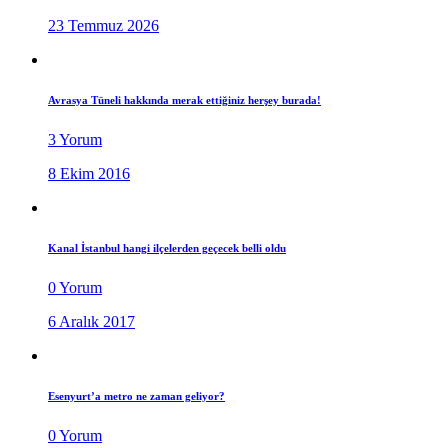
23 Temmuz 2026
Avrasya Tüneli hakkında merak ettiğiniz herşey burada!
3 Yorum
8 Ekim 2016
Kanal İstanbul hangi ilçelerden geçecek belli oldu
0 Yorum
6 Aralık 2017
Esenyurt’a metro ne zaman geliyor?
0 Yorum