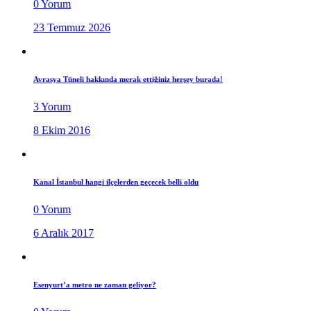
0 Yorum
23 Temmuz 2026
Avrasya Tüneli hakkında merak ettiğiniz herşey burada!
3 Yorum
8 Ekim 2016
Kanal İstanbul hangi ilçelerden geçecek belli oldu
0 Yorum
6 Aralık 2017
Esenyurt’a metro ne zaman geliyor?