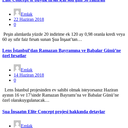
Emlak
22 Haziran 2018
0
Peşin alımlarda yüzde 20 indirime ek 120 ay 0,98 oranla kredi veya
60 ay sıfır faiz fırsatı sunan Şua İnşaat’tan…
Lens İstanbul’dan Ramazan Bayramına ve Babalar Günü’ne
özel fırsatlar
Emlak
14 Haziran 2018
0
Lens İstanbul projesinden ev sahibi olmak isteyorsanız Haziran
ayının 16 ve 17’sinde Ramazan Bayramı’na ve Babalar Günü’ne
özel olarakuygulanacak…
Sua İnşaatın Elite Concept projesi hakkında detaylar
Emlak