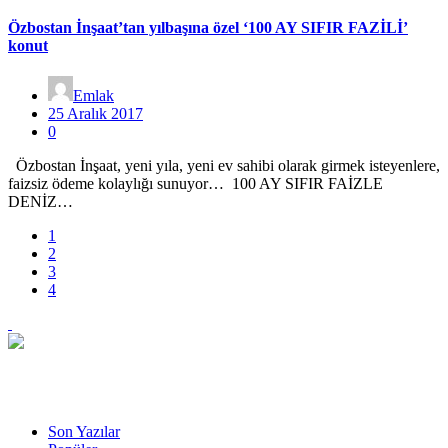
Özbostan İnşaat’tan yılbaşına özel ‘100 AY SIFIR FAZİLİ’
konut
Emlak
25 Aralık 2017
0
Özbostan İnşaat, yeni yıla, yeni ev sahibi olarak girmek isteyenlere,
faizsiz ödeme kolaylığı sunuyor… 100 AY SIFIR FAİZLE
DENİZ…
1
2
3
4
Son Yazılar