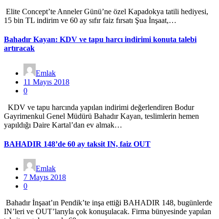
Elite Concept’te Anneler Günü’ne özel Kapadokya tatili hediyesi,
15 bin TL indirim ve 60 ay sıfır faiz fırsatı Şua İnşaat,…
Bahadır Kayan: KDV ve tapu harcı indirimi konuta talebi
artıracak
Emlak
11 Mayıs 2018
0
KDV ve tapu harcında yapılan indirimi değerlendiren Bodur
Gayrimenkul Genel Müdürü Bahadır Kayan, teslimlerin hemen
yapıldığı Daire Kartal’dan ev almak…
BAHADIR 148’de 60 ay taksit IN, faiz OUT
Emlak
7 Mayıs 2018
0
Bahadır İnşaat’ın Pendik’te inşa ettiği BAHADIR 148, bugünlerde
IN’leri ve OUT’larıyla çok konuşulacak. Firma bünyesinde yapılan