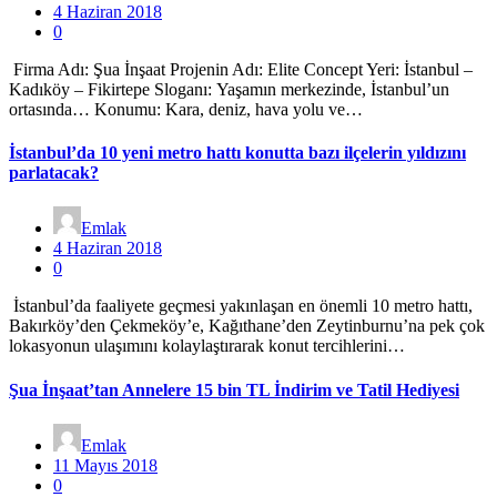
4 Haziran 2018
0
Firma Adı: Şua İnşaat Projenin Adı: Elite Concept Yeri: İstanbul –
Kadıköy – Fikirtepe Sloganı: Yaşamın merkezinde, İstanbul’un
ortasında… Konumu: Kara, deniz, hava yolu ve…
İstanbul’da 10 yeni metro hattı konutta bazı ilçelerin yıldızını
parlatacak?
Emlak
4 Haziran 2018
0
İstanbul’da faaliyete geçmesi yakınlaşan en önemli 10 metro hattı,
Bakırköy’den Çekmeköy’e, Kağıthane’den Zeytinburnu’na pek çok
lokasyonun ulaşımını kolaylaştırarak konut tercihlerini…
Şua İnşaat’tan Annelere 15 bin TL İndirim ve Tatil Hediyesi
Emlak
11 Mayıs 2018
0