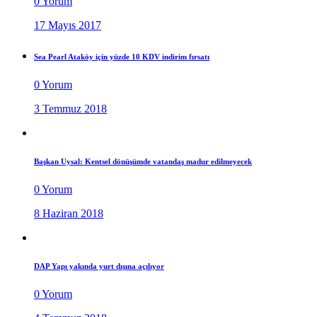
0 Yorum
17 Mayıs 2017
Sea Pearl Ataköy için yüzde 10 KDV indirim fırsatı
0 Yorum
3 Temmuz 2018
Başkan Uysal: Kentsel dönüşümde vatandaş madur edilmeyecek
0 Yorum
8 Haziran 2018
DAP Yapı yakında yurt dışına açılıyor
0 Yorum