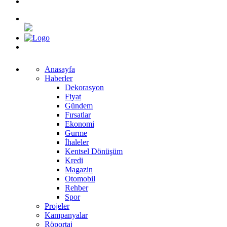
Anasayfa
Haberler
Dekorasyon
Fiyat
Gündem
Fırsatlar
Ekonomi
Gurme
İhaleler
Kentsel Dönüşüm
Kredi
Magazin
Otomobil
Rehber
Spor
Projeler
Kampanyalar
Röportaj