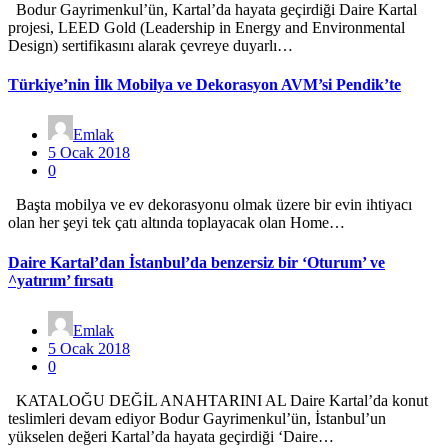
Bodur Gayrimenkul’ün, Kartal’da hayata geçirdiği Daire Kartal
projesi, LEED Gold (Leadership in Energy and Environmental
Design) sertifikasını alarak çevreye duyarlı…
Türkiye’nin İlk Mobilya ve Dekorasyon AVM’si Pendik’te
Emlak
5 Ocak 2018
0
Başta mobilya ve ev dekorasyonu olmak üzere bir evin ihtiyacı
olan her şeyi tek çatı altında toplayacak olan Home…
Daire Kartal’dan İstanbul’da benzersiz bir ‘Oturum’ ve
^yatırım’ fırsatı
Emlak
5 Ocak 2018
0
KATALOĞU DEĞİL ANAHTARINI AL Daire Kartal’da konut
teslimleri devam ediyor Bodur Gayrimenkul’ün, İstanbul’un
yükselen değeri Kartal’da hayata geçirdiği ‘Daire…