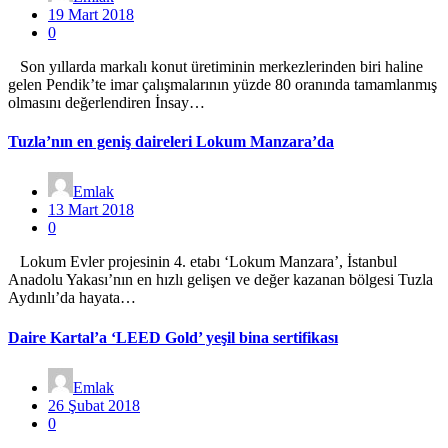
19 Mart 2018
0
Son yıllarda markalı konut üretiminin merkezlerinden biri haline
gelen Pendik’te imar çalışmalarının yüzde 80 oranında tamamlanmış
olmasını değerlendiren İnsay…
Tuzla’nın en geniş daireleri Lokum Manzara’da
Emlak
13 Mart 2018
0
Lokum Evler projesinin 4. etabı ‘Lokum Manzara’, İstanbul
Anadolu Yakası’nın en hızlı gelişen ve değer kazanan bölgesi Tuzla
Aydınlı’da hayata…
Daire Kartal’a ‘LEED Gold’ yeşil bina sertifikası
Emlak
26 Şubat 2018
0