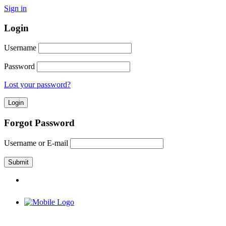
Sign in
Login
Username
Password
Lost your password?
Forgot Password
Username or E-mail