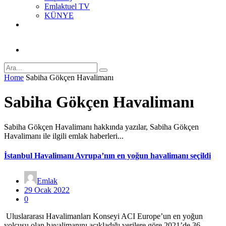
Emlaktuel TV
KÜNYE
Home
Sabiha Gökçen Havalimanı
Sabiha Gökçen Havalimanı
Sabiha Gökçen Havalimanı hakkında yazılar, Sabiha Gökçen
Havalimanı ile ilgili emlak haberleri...
İstanbul Havalimanı Avrupa’nın en yoğun havalimanı seçildi
Emlak
29 Ocak 2022
0
Uluslararası Havalimanları Konseyi ACI Europe’un en yoğun
yolcusu olan havalimanını açıkladığı verilere göre 2021’de 36