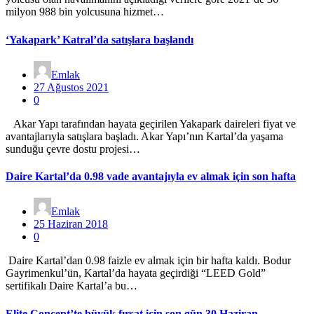
milyon 988 bin yolcusuna hizmet…
‘Yakapark’ Katral’da satışlara başlandı
Emlak
27 Ağustos 2021
0
Akar Yapı tarafından hayata geçirilen Yakapark daireleri fiyat ve
avantajlarıyla satışlara başladı. Akar Yapı’nın Kartal’da yaşama
sunduğu çevre dostu projesi…
Daire Kartal’da 0.98 vade avantajıyla ev almak için son hafta
Emlak
25 Haziran 2018
0
Daire Kartal’dan 0.98 faizle ev almak için bir hafta kaldı. Bodur
Gayrimenkul’ün, Kartal’da hayata geçirdiği “LEED Gold”
sertifikalı Daire Kartal’a bu…
Elite Concept’te büyük fırsat için son gün 30 Haziran