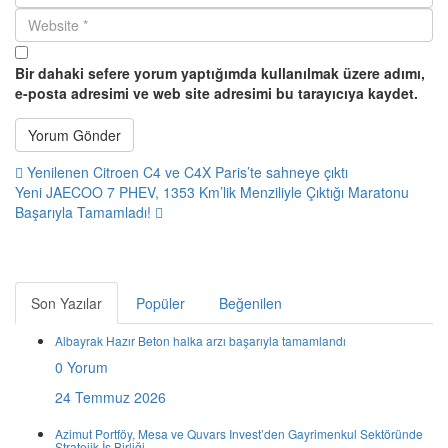
Bir dahaki sefere yorum yaptığımda kullanılmak üzere adımı,
e-posta adresimi ve web site adresimi bu tarayıcıya kaydet.
Yenilenen Citroen C4 ve C4X Paris’te sahneye çıktı
Yeni JAECOO 7 PHEV, 1353 Km’lik Menziliyle Çıktığı Maratonu
Başarıyla Tamamladı!
Son Yazılar
Popüler
Beğenilen
Albayrak Hazır Beton halka arzı başarıyla tamamlandı
0 Yorum
24 Temmuz 2026
Azimut Portföy, Mesa ve Quvars Invest’den Gayrimenkul Sektöründe
Stratejik İş Birliği