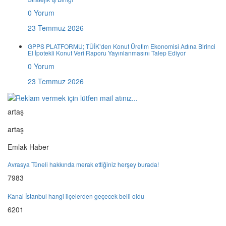
0 Yorum
23 Temmuz 2026
GPPS PLATFORMU; TÜİK’den Konut Üretim Ekonomisi Adına Birinci
El İpotekli Konut Veri Raporu Yayınlanmasını Talep Ediyor
0 Yorum
23 Temmuz 2026
artaş
artaş
Emlak Haber
Avrasya Tüneli hakkında merak ettiğiniz herşey burada!
7983
Kanal İstanbul hangi ilçelerden geçecek belli oldu
6201