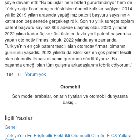
şöyle devam etti: “Bu buluşlar hem bizleri gururlandırıyor hem de
Türkiye ağır ticari araç endüstrisine önemli katkılar sağlıyor. 2014
yılı ile 2019 yılları arasında yaptığımız patent başvuru sayısının 4
katını son beş senede gerçekleştirdik. Son 10 yıllık süreçte toplam
patent başvuru sayımız 804 adede ulaşmış oldu. 2020 yılından
2022 yılına kadar üç kez üst üste en fazla yerli patent başvurusu
yapan otomotiv firması olduk. 2022 yılında aynı zamanda
Türkiye’nin en çok patent tescili alan otomotiv firması olmanın
gururunu yaşadık. 2023 yılında da ikinci kez en çok patent tescili
alan otomotiv firması olmanın gururunu sürdürüyoruz. Bu
başarıda emeği olan tüm çalışma arkadaşlarımı tebrik ediyorum.”
164
Yorum yok
Otomobil
Son model arabalar, onların fiyatları ve otomobil dünyasına
bakış…
İlgili Yazılar
Genel
Türkiye’nin En Erişilebilir Elektrikli Otomobili Citroën Ë-C3 Yollara