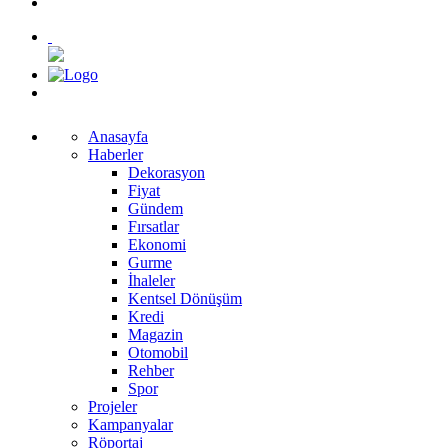
Anasayfa
Haberler
Dekorasyon
Fiyat
Gündem
Fırsatlar
Ekonomi
Gurme
İhaleler
Kentsel Dönüşüm
Kredi
Magazin
Otomobil
Rehber
Spor
Projeler
Kampanyalar
Röportaj