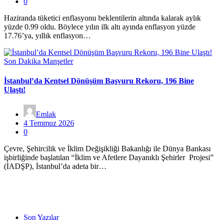
0
Haziranda tüketici enflasyonu beklentilerin altında kalarak aylık
yüzde 0.99 oldu. Böylece yılın ilk altı ayında enflasyon yüzde
17.76’ya, yıllık enflasyon…
Son Dakika Manşetler
İstanbul’da Kentsel Dönüşüm Başvuru Rekoru, 196 Bine
Ulaştı!
Emlak
4 Temmuz 2026
0
Çevre, Şehircilik ve İklim Değişikliği Bakanlığı ile Dünya Bankası
işbirliğinde başlatılan “İklim ve Afetlere Dayanıklı Şehirler Projesi”
(İADŞP), İstanbul’da adeta bir…
Son Yazılar