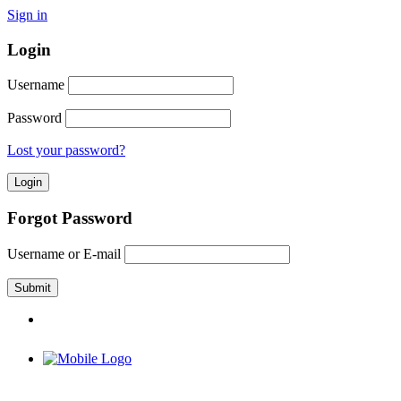
Sign in
Login
Username
Password
Lost your password?
Forgot Password
Username or E-mail