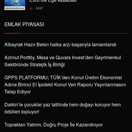
5047
EMLAK PIYASASI
Albayrak Hazır Beton halka arzı başarıyla tamamlandı
Azimut Portföy, Mesa ve Quvars Invest’den Gayrimenkul
Sektöründe Stratejik İş Birliği
GPPS PLATFORMU; TÜİK’den Konut Üretim Ekonomisi
Adına Birinci El İpotekli Konut Veri Raporu Yayınlanmasını
Talep Ediyor
Daikin’le çocuklar yaz tatilinde hem doğayı koruyor hem
ödülleri topluyor!
Topraktan Yatırım, Doğru Proje İle Kazandırıyor