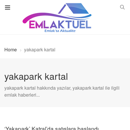
Home
yakapark kartal
yakapark kartal
yakapark kartal hakkında yazılar, yakapark kartal ile ilgili
emlak haberleri...
‘Yakapark’ Katral’da satışlara başlandı