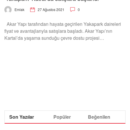
27 Ağustos 2021
0
Emlak
Akar Yapı tarafından hayata geçirilen Yakapark daireleri
fiyat ve avantajlarıyla satışlara başladı. Akar Yapı’nın
Kartal’da yaşama sunduğu çevre dostu projesi…
Son Yazılar
Popüler
Beğenilen