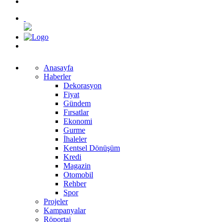
Anasayfa
Haberler
Dekorasyon
Fiyat
Gündem
Fırsatlar
Ekonomi
Gurme
İhaleler
Kentsel Dönüşüm
Kredi
Magazin
Otomobil
Rehber
Spor
Projeler
Kampanyalar
Röportaj