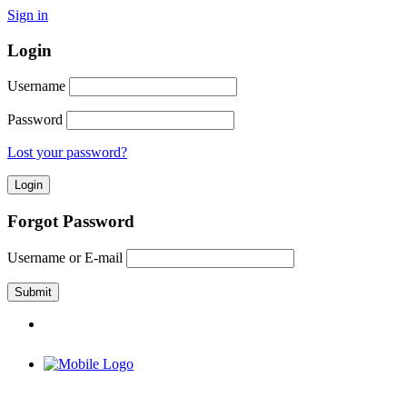
Sign in
Login
Username
Password
Lost your password?
Forgot Password
Username or E-mail