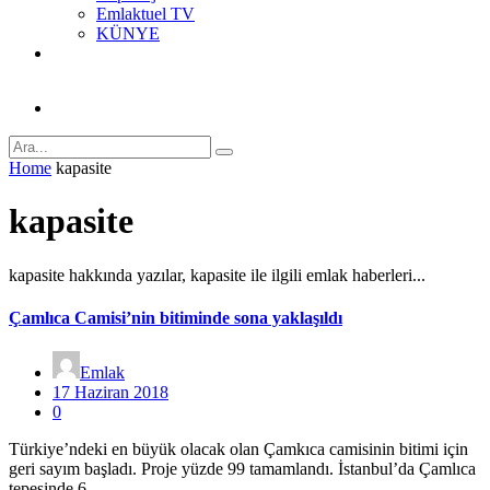
Emlaktuel TV
KÜNYE
Home
kapasite
kapasite
kapasite hakkında yazılar, kapasite ile ilgili emlak haberleri...
Çamlıca Camisi’nin bitiminde sona yaklaşıldı
Emlak
17 Haziran 2018
0
Türkiye’ndeki en büyük olacak olan Çamkıca camisinin bitimi için
geri sayım başladı. Proje yüzde 99 tamamlandı. İstanbul’da Çamlıca
tepesinde 6…