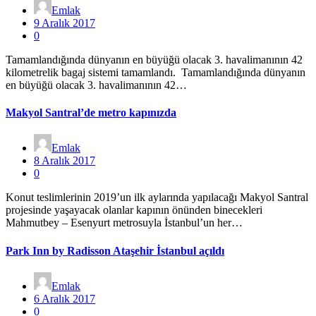
Emlak
9 Aralık 2017
0
Tamamlandığında dünyanın en büyüğü olacak 3. havalimanının 42
kilometrelik bagaj sistemi tamamlandı. Tamamlandığında dünyanın
en büyüğü olacak 3. havalimanının 42…
Makyol Santral’de metro kapınızda
Emlak
8 Aralık 2017
0
Konut teslimlerinin 2019’un ilk aylarında yapılacağı Makyol Santral
projesinde yaşayacak olanlar kapının önünden binecekleri
Mahmutbey – Esenyurt metrosuyla İstanbul’un her…
Park Inn by Radisson Ataşehir İstanbul açıldı
Emlak
6 Aralık 2017
0