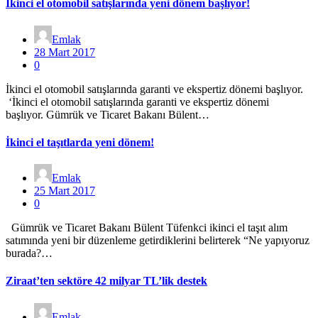
İkinci el otomobil satışlarında yeni dönem başlıyor!
Emlak
28 Mart 2017
0
İkinci el otomobil satışlarında garanti ve ekspertiz dönemi başlıyor.
‘İkinci el otomobil satışlarında garanti ve ekspertiz dönemi
başlıyor. Gümrük ve Ticaret Bakanı Bülent…
İkinci el taşıtlarda yeni dönem!
Emlak
25 Mart 2017
0
Gümrük ve Ticaret Bakanı Bülent Tüfenkci ikinci el taşıt alım
satımında yeni bir düzenleme getirdiklerini belirterek “Ne yapıyoruz
burada?…
Ziraat’ten sektöre 42 milyar TL’lik destek
Emlak