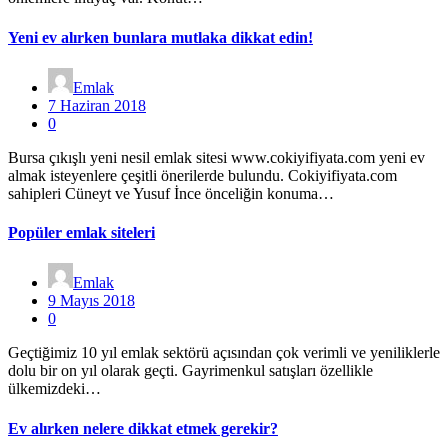
Yeni ev alırken bunlara mutlaka dikkat edin!
Emlak
7 Haziran 2018
0
Bursa çıkışlı yeni nesil emlak sitesi www.cokiyifiyata.com yeni ev
almak isteyenlere çeşitli önerilerde bulundu. Cokiyifiyata.com
sahipleri Cüneyt ve Yusuf İnce önceliğin konuma…
Popüler emlak siteleri
Emlak
9 Mayıs 2018
0
Geçtiğimiz 10 yıl emlak sektörü açısından çok verimli ve yeniliklerle
dolu bir on yıl olarak geçti. Gayrimenkul satışları özellikle
ülkemizdeki…
Ev alırken nelere dikkat etmek gerekir?