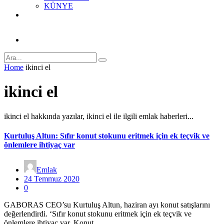
KÜNYE
Home
ikinci el
ikinci el
ikinci el hakkında yazılar, ikinci el ile ilgili emlak haberleri...
Kurtuluş Altun: Sıfır konut stokunu eritmek için ek teçvik ve
önlemlere ihtiyaç var
Emlak
24 Temmuz 2020
0
GABORAS CEO’su Kurtuluş Altun, haziran ayı konut satışlarını
değerlendirdi. ‘Sıfır konut stokunu eritmek için ek teçvik ve
önlemlere ihtiyaç var. Konut…