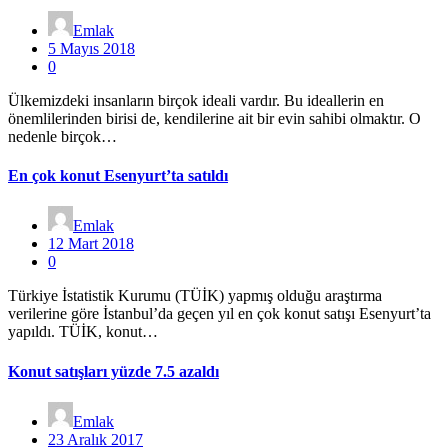
Emlak
5 Mayıs 2018
0
Ülkemizdeki insanların birçok ideali vardır. Bu ideallerin en
önemlilerinden birisi de, kendilerine ait bir evin sahibi olmaktır. O
nedenle birçok…
En çok konut Esenyurt’ta satıldı
Emlak
12 Mart 2018
0
Türkiye İstatistik Kurumu (TÜİK) yapmış olduğu araştırma
verilerine göre İstanbul’da geçen yıl en çok konut satışı Esenyurt’ta
yapıldı. TÜİK, konut…
Konut satışları yüzde 7.5 azaldı
Emlak
23 Aralık 2017