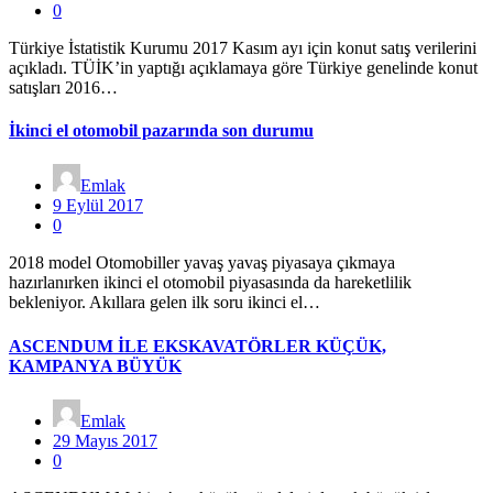
0
Türkiye İstatistik Kurumu 2017 Kasım ayı için konut satış verilerini
açıkladı. TÜİK’in yaptığı açıklamaya göre Türkiye genelinde konut
satışları 2016…
İkinci el otomobil pazarında son durumu
Emlak
9 Eylül 2017
0
2018 model Otomobiller yavaş yavaş piyasaya çıkmaya
hazırlanırken ikinci el otomobil piyasasında da hareketlilik
bekleniyor. Akıllara gelen ilk soru ikinci el…
ASCENDUM İLE EKSKAVATÖRLER KÜÇÜK,
KAMPANYA BÜYÜK
Emlak
29 Mayıs 2017
0