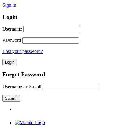
Sign in
Login
Username
Password
Lost your password?
Forgot Password
Username or E-mail