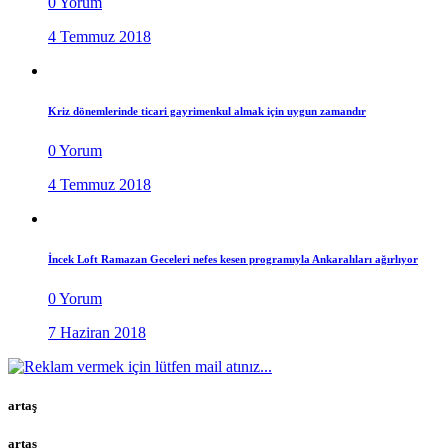
0 Yorum
4 Temmuz 2018
Kriz dönemlerinde ticari gayrimenkul almak için uygun zamandır
0 Yorum
4 Temmuz 2018
İncek Loft Ramazan Geceleri nefes kesen programıyla Ankaralıları ağırlıyor
0 Yorum
7 Haziran 2018
artaş
artaş