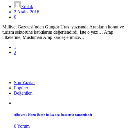
Emlak
2 Aralık 2016
0
Milliyet Gazetesi’nden Güngör Uras yazısında Arapların konut ve
turizm sektörüne katkılarını değerlendirdi. İşte o yazı… Arap
ülkelerine, Müslüman Arap kardeşlerimize…
1
2
Son Yazılar
Popüler
Beğenilen
Albayrak Hazır Beton halka arzı başarıyla tamamlandı
0 Yorum