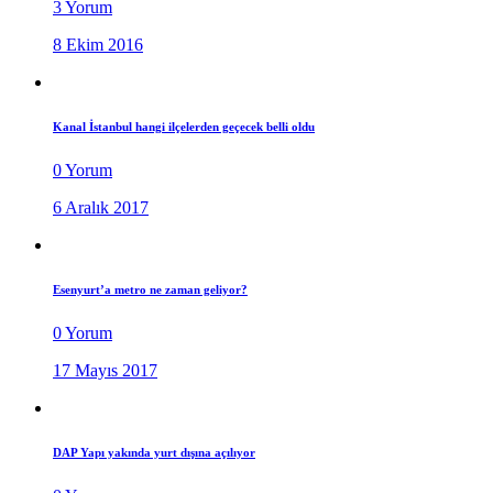
3 Yorum
8 Ekim 2016
Kanal İstanbul hangi ilçelerden geçecek belli oldu
0 Yorum
6 Aralık 2017
Esenyurt’a metro ne zaman geliyor?
0 Yorum
17 Mayıs 2017
DAP Yapı yakında yurt dışına açılıyor