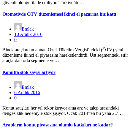
güvenli olduğu ifade ediliyor. Türkiye’de…
Otomotivde ÖTV düzenlemesi ikinci el pazarına hız kattı
Emlak
10 Aralık 2016
0
Binek araçlardan alınan Özel Tüketim Vergisi’ndeki (ÖTV) yeni
düzenleme ikinci el piyasasını hareketlendirdi. Üst segmentteki sıfır
araçlardan orta segmente ve…
Konutta stok sayısı artıyor
Emlak
6 Aralık 2016
0
Konut satışları her yıl rekor kırıyor ama arz ve talep arasındaki
dengesizlik nedeniyle stok şişiyor. Ocak 2013’ten bu yana 2.7…
Arapların konut piyasasına olumlu katkıları ne kadar?