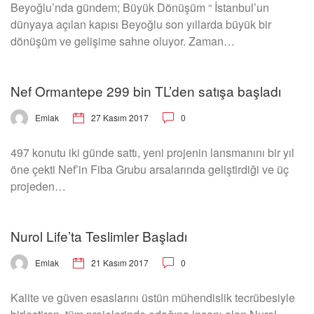
Beyoğlu’nda gündem; Büyük Dönüşüm “ İstanbul’un
dünyaya açılan kapısı Beyoğlu son yıllarda büyük bir
dönüşüm ve gelişime sahne oluyor. Zaman…
Nef Ormantepe 299 bin TL’den satışa başladı
27 Kasım 2017
0
Emlak
497 konutu iki günde sattı, yeni projenin lansmanını bir yıl
öne çekti Nef’in Fiba Grubu arsalarında geliştirdiği ve üç
projeden…
Nurol Life’ta Teslimler Başladı
21 Kasım 2017
0
Emlak
Kalite ve güven esaslarını üstün mühendislik tecrübesiyle