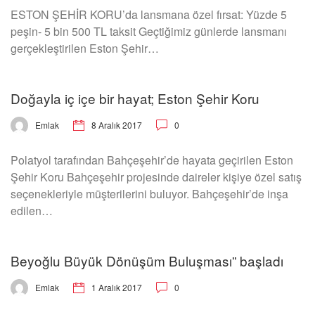
ESTON ŞEHİR KORU’da lansmana özel fırsat: Yüzde 5
peşin- 5 bin 500 TL taksit Geçtiğimiz günlerde lansmanı
gerçekleştirilen Eston Şehir…
Doğayla iç içe bir hayat; Eston Şehir Koru
8 Aralık 2017
0
Emlak
Polatyol tarafından Bahçeşehir’de hayata geçirilen Eston
Şehir Koru Bahçeşehir projesinde daireler kişiye özel satış
seçenekleriyle müşterilerini buluyor. Bahçeşehir’de inşa
edilen…
Beyoğlu Büyük Dönüşüm Buluşması” başladı
1 Aralık 2017
0
Emlak