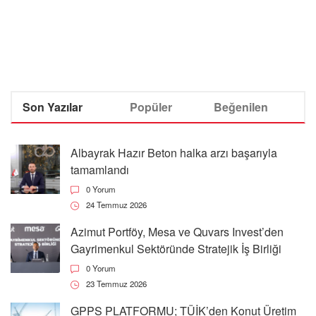
Son Yazılar
Popüler
Beğenilen
Albayrak Hazır Beton halka arzı başarıyla
tamamlandı
0 Yorum
24 Temmuz 2026
Azimut Portföy, Mesa ve Quvars Invest’den
Gayrimenkul Sektöründe Stratejik İş Birliği
0 Yorum
23 Temmuz 2026
GPPS PLATFORMU; TÜİK’den Konut Üretim