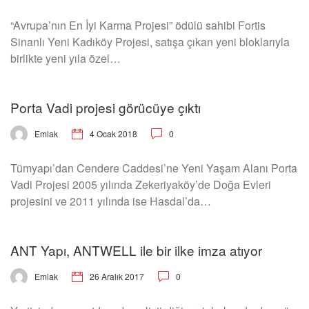
“Avrupa’nın En İyi Karma Projesi” ödülü sahibi Fortis
Sinanlı Yeni Kadıköy Projesi, satışa çıkan yeni bloklarıyla
birlikte yeni yıla özel…
Porta Vadi projesi görücüye çıktı
4 Ocak 2018
0
Emlak
Tümyapı’dan Cendere Caddesi’ne Yeni Yaşam Alanı Porta
Vadi Projesi 2005 yılında Zekeriyaköy’de Doğa Evleri
projesini ve 2011 yılında ise Hasdal’da…
ANT Yapı, ANTWELL ile bir ilke imza atıyor
26 Aralık 2017
0
Emlak