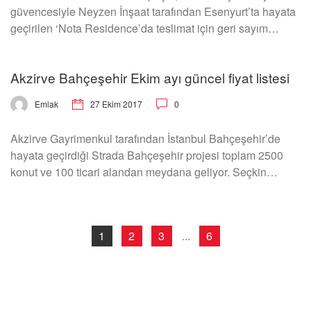
güvencesiyle Neyzen İnşaat tarafından Esenyurt’ta hayata
geçirilen ‘Nota Residence’da teslimat için geri sayım…
Akzirve Bahçeşehir Ekim ayı güncel fiyat listesi
27 Ekim 2017
0
Emlak
Akzirve Gayrimenkul tarafından İstanbul Bahçeşehir’de
hayata geçirdiği Strada Bahçeşehir projesi toplam 2500
konut ve 100 ticari alandan meydana geliyor. Seçkin…
1
2
3
...
6