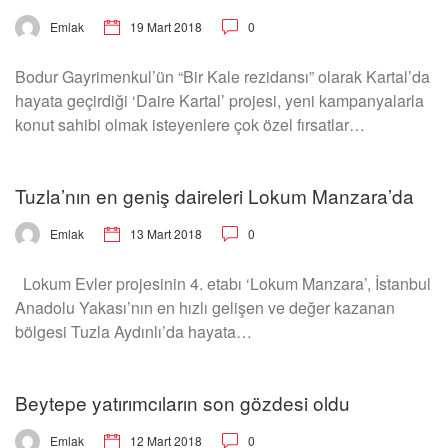
19 Mart 2018
0
Emlak
Bodur Gayrimenkul’ün “Bir Kale rezidansı” olarak Kartal’da
hayata geçirdiği ‘Daire Kartal’ projesi, yeni kampanyalarla
konut sahibi olmak isteyenlere çok özel fırsatlar…
Tuzla’nın en geniş daireleri Lokum Manzara’da
13 Mart 2018
0
Emlak
Lokum Evler projesinin 4. etabı ‘Lokum Manzara’, İstanbul
Anadolu Yakası’nın en hızlı gelişen ve değer kazanan
bölgesi Tuzla Aydınlı’da hayata…
Beytepe yatırımcıların son gözdesi oldu
12 Mart 2018
0
Emlak