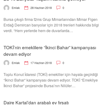
28 Haziran 2018
0
Emlak
Bursa çıkışlı firma f2ms Grup Mimarlarından Mimar Figen
Erdağ Demircan banyolar için 2018 trenleri hakkında bilgi
verdi. “Hem yerlerde hem de duvarlarda…
TOKİ’nin emeklilere “İkinci Bahar” kampanyası
devam ediyor
17 Haziran 2018
0
Emlak
Toplu Konut İdaresi (TOKİ) emekliler için hayata geçirdiği
“İkinci Bahar” kampanyası devam ediyor. TOKİ “Emekliye
İkinci Bahar” projesinde Bursa’nın Nilüfer…
Daire Kartal’dan arabalı ev fırsatı