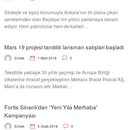
Stratejik ve eşsiz konumuyla Ankara’nın ön plana çıkan
semtlerinden olan Beytepe’nin yıldızı parlamaya devam
ediyor. Hem yatırımcılar hem de kaliteli…
Mars 19 projesi tanıtıldı lansman satışları başladı
1 Mart 2018
0
Emlak
Tekstilde yaklaşık 30 yıllık geçmişi ile Avrupa Birliği
ülkelerine ihracat gerçekleştiren Metraco İthalat İhracat AŞ,
Mars’a da imzasını attı. Markalı…
Fortis Sinanlı’dan “Yeni Yıla Merhaba”
Kampanyası
5 Ocak 2018
0
Emlak