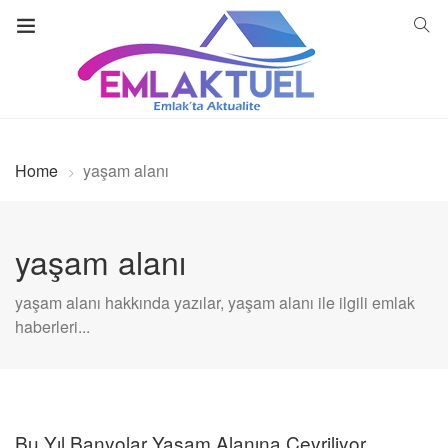
Home
yaşam alanı
yaşam alanı
yaşam alanı hakkında yazılar, yaşam alanı ile ilgili emlak
haberleri...
Bu Yıl Banyolar Yaşam Alanına Çevriliyor