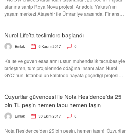
alanına sahip Roya Nova projesi, Anadolu Yakası’nın
yaşam merkezi Ataşehir ile Ümraniye arasında, Finans…
Nurol Life’ta teslimlere başlandı
6 Kasım 2017
0
Emlak
Kalite ve güven esaslarını üstün mühendislik tecrübesiyle
birleştiren, tüm projelerinde odağına insanı alan Nurol
GYO’nun, İstanbul’un kalbinde hayata geçirdiği projesi…
Özyurtlar güvencesi ile Nota Residence’da 25
bin TL peşin hemen tapu hemen taşın
30 Ekim 2017
0
Emlak
Nota Residence‘den 25 bin peşin, hemen taşın! Özyurtlar