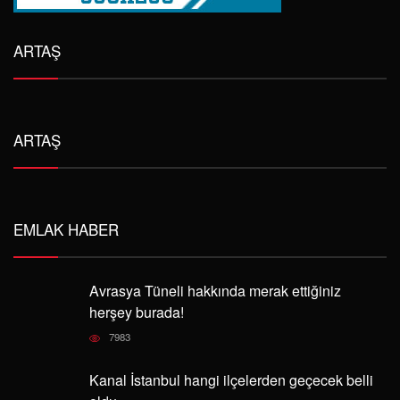
ARTAŞ
ARTAŞ
EMLAK HABER
Avrasya Tüneli hakkında merak ettiğiniz
herşey burada!
7983
Kanal İstanbul hangi ilçelerden geçecek belli