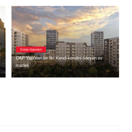
Emlak Haberleri
DAP Yapı’dan bir ilk! Kendi kendini ödeyen ev
L
modeli
t