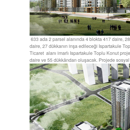
633 ada 2 parsel alanında 4 blokta 417 daire, 28
daire, 27 dükkanın inşa edileceği Ispartakule Top
Ticaret alanı imarlı Ispartakule Toplu Konut proj
daire ve 55 dükkândan oluşacak. Projede sosyal a