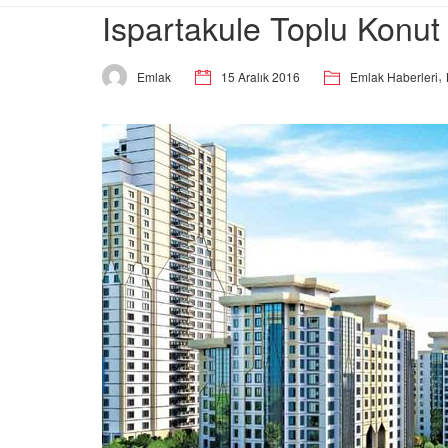
Ispartakule Toplu Konut 
,
15 Aralık 2016
Emlak Haberleri
Emlak