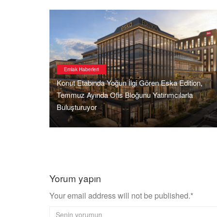
Emlak Haberleri
Konut Etabında Yoğun İlgi Gören Eska Edition,
: ETRO
Temmuz Ayında Ofis Bloğunu Yatırımcılarla
Buluşturuyor
Yorum yapın
Your email address will not be published.*