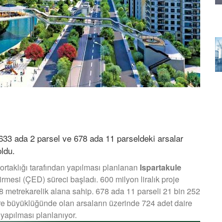
 633 ada 2 parsel ve 678 ada 11 parseldeki arsalar
oldu.
aklığı tarafından yapılması planlanan
Ispartakule
rmesi (ÇED) süreci başladı. 600 milyon liralık proje
68 metrekarelik alana sahip. 678 ada 11 parseli 21 bin 252
re büyüklüğünde olan arsaların üzerinde 724 adet daire
yapılması planlanıyor.