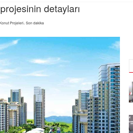
projesinin detayları
,
Konut Projeleri
Son dakika