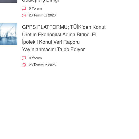
0 Yorum
23 Temmuz 2026
GPPS PLATFORMU; TÜİK’den Konut
Üretim Ekonomisi Adına Birinci El
İpotekli Konut Veri Raporu
Yayınlanmasını Talep Ediyor
0 Yorum
23 Temmuz 2026