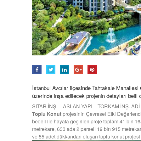
İstanbul Avcılar ilçesinde Tahtakale Mahallesi
üzerinde inşa edilecek projenin detayları belli 
SITAR İNŞ. – ASLAN YAPI – TORKAM İNŞ. ADİ ort
Toplu Konut
projesinin Çevresel Etki Değerlendi
bedeli ile hayata geçirilen proje toplam 41 bin 1
metrekare, 633 ada 2 parseli 19 bin 915 metreka
ve 55 adet dükkandan oluşan toplu konut projesi 