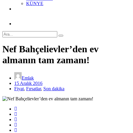
KÜNYE
Nef Bahçelievler’den ev
almanın tam zamanı!
Emlak
15 Aralık 2016
Fiyat
,
Fırsatlar
,
Son dakika