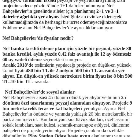
değişiyor. Yarısından fazlası peyzaja ve yeşil alana ayrılmış olan
projenin sadece yüzde 5’inde 1+1 daireler bulunuyor. Nef
Bahçelievler’in genelinde aileler için planlanmış
2+1 ve 3+1
daireler ağırlıkla yer alıyor.
İstediğiniz an evinize eklenecek,
kullanmadığınızda da herhangi bir ücret ödemeyeceğinizsonlarca
Foldhome alanı Nef Bahçelievler’de ayrıcalıklar sunuyor.
Nef Bahçelievler’de fiyatlar nedir?
Nef
banka kredili ödeme planı için yüzde bir peşinat, yüzde 80
banka kredisi, aylık yüzde 0,42 faiz avantajı ile 12 ay ödemesiz
60 ay vadeli ödeme
seçenekleri sunuyor.
Aralık 2018’de
teslimlerin yapılacağı projede en düşük-en yüksek
konut fiyatı
480 bin TL ile 2 milyon 500 bin TL arasında yer
alıyor. En düşük-en yüksek metrekare birim fiyatı ise 8 bin 500
TL-10 bin TL
arasında.
Nef Bahçelievler’de sosyal alanlar
Nef Bahçelievler arsası 45 dönüm olarak yer alıyor ve bunun
25
dönümü özel tasarlanmış peyzaj alanından oluşuyor. Projede 9
bin metrekarelik teras ve kat bahçeleri
yer alıyor. Ayrıca Nef
Bahçelievler’in önünde ve yanında yaklaşık 20 bin metrekarelik bir
park alanı mevcut. Bunların yanı sıra havuz alanları, özel tasarım
sokak lambaları, saat kulesi, seramik-marangoz atölyesi, dinlenme
bahçeleri de projede yerini alıyor. Projede çocuklar da özellikle
düşünülmüş.
Play Station Odası başta oyun
alanlarınını yanı sıra,