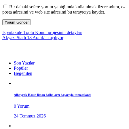
Bir dahaki sefere yorum yaptığımda kullanılmak üzere adımı, e-
posta adresimi ve web site adresimi bu tarayıcıya kaydet.
Ispartakule Toplu Konut projesinin detayları
Akyazı Stadı 18 Aralık’ta açılıyor
Son Yazılar
Popüler
Beğenilen
Albayrak Hazır Beton halka arzı başarıyla tamamlandı
0 Yorum
24 Temmuz 2026