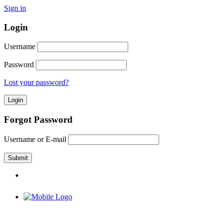
Sign in
Login
Username
Password
Lost your password?
Forgot Password
Username or E-mail