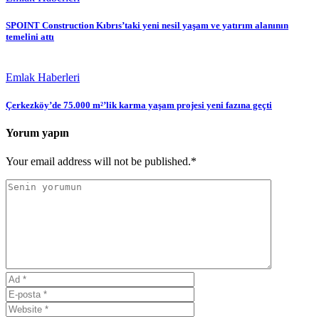
SPOINT Construction Kıbrıs’taki yeni nesil yaşam ve yatırım alanının
temelini attı
Emlak Haberleri
Çerkezköy’de 75.000 m²’lik karma yaşam projesi yeni fazına geçti
Yorum yapın
Your email address will not be published.*