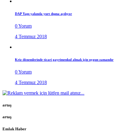
DAP Yapı yakında yurt dışına açılıyor
0 Yorum
4 Temmuz 2018
Kriz dönemlerinde ticari gayrimenkul almak için uygun zamandır
0 Yorum
4 Temmuz 2018
artaş
artaş
Emlak Haber