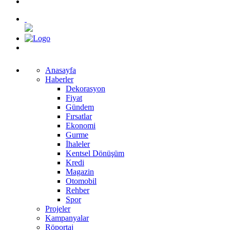
Anasayfa
Haberler
Dekorasyon
Fiyat
Gündem
Fırsatlar
Ekonomi
Gurme
İhaleler
Kentsel Dönüşüm
Kredi
Magazin
Otomobil
Rehber
Spor
Projeler
Kampanyalar
Röportaj