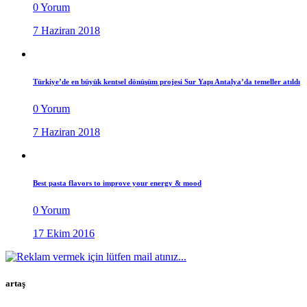
0 Yorum
7 Haziran 2018
Türkiye’de en büyük kentsel dönüşüm projesi Sur Yapı Antalya’da temeller atıldı
0 Yorum
7 Haziran 2018
Best pasta flavors to improve your energy & mood
0 Yorum
17 Ekim 2016
artaş