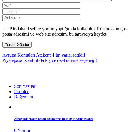
Bir dahaki sefere yorum yaptığımda kullanılmak üzere adımı, e-
posta adresimi ve web site adresimi bu tarayıcıya kaydet.
Avrupa Konutları Atakent 4’ün yarısı satıldı!
Piyalepaşa İstanbul’da kişiye özel ödeme seçeneği!
Son Yazılar
Popüler
Beğenilen
Albayrak Hazır Beton halka arzı başarıyla tamamlandı
0 Yorum