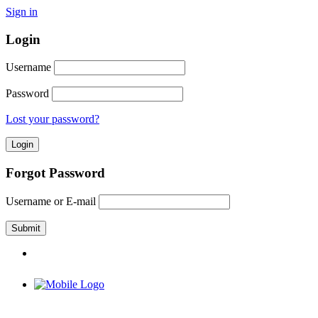
Sign in
Login
Username
Password
Lost your password?
Forgot Password
Username or E-mail