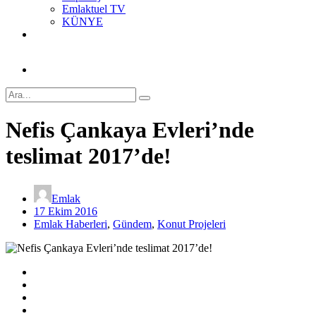
Emlaktuel TV
KÜNYE
Nefis Çankaya Evleri’nde
teslimat 2017’de!
Emlak
17 Ekim 2016
Emlak Haberleri
,
Gündem
,
Konut Projeleri