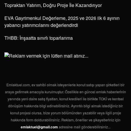
Topraktan Yatırım, Doğru Proje İle Kazandırıyor
EVA Gayrimenkul Değerleme, 2025 ve 2026 ilk 6 ayının
yabancı yatırımcılarını değerlendirdi
THBB: İnşaatta sınırlı toparlanma
Emlaktuel.com, ev sahibi olmak isteyenlerle konut satışı yapan şirketleri bir
araya getirmek amacıyla kurulmuştur. Özellikle en güncel emlak haberlerinin
yanında yeni daire satış fiyatları, konut kredileri ile birlikte TOKİ ve kentsel
dönüşüm hakkında bilgi edinebilirsiniz. Ayrıntılı bilgi almak istediğiniz bir
konut projesi olursa, bize yorum bölümünden yazabilir veya ilgili proje
hakkında form doldurabilirsiniz. Reklam, öneriler ve şikayetleriniz için
emlaktuel@gmail.com
adresine mail gönderebilirsiniz...