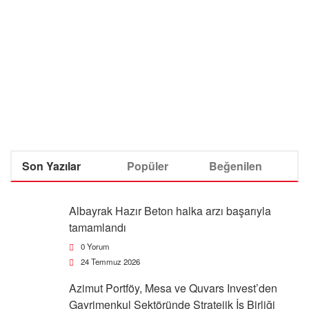
Son Yazılar
Popüler
Beğenilen
Albayrak Hazır Beton halka arzı başarıyla
tamamlandı
0 Yorum
24 Temmuz 2026
Azimut Portföy, Mesa ve Quvars Invest’den
Gayrimenkul Sektöründe Stratejik İş Birliği