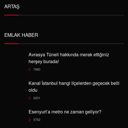
ARTAŞ
EMLAK HABER
Avrasya Tüneli hakkında merak ettiğiniz
herşey burada!
7983
Kanal İstanbul hangi ilçelerden geçecek belli
oldu
6201
Esenyurt’a metro ne zaman geliyor?
5762