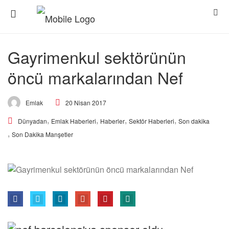
Gayrimenkul sektörünün
öncü markalarından Nef
20 Nisan 2017
Emlak
,
,
,
,
Dünyadan
Emlak Haberleri
Haberler
Sektör Haberleri
Son dakika
,
Son Dakika Manşetler