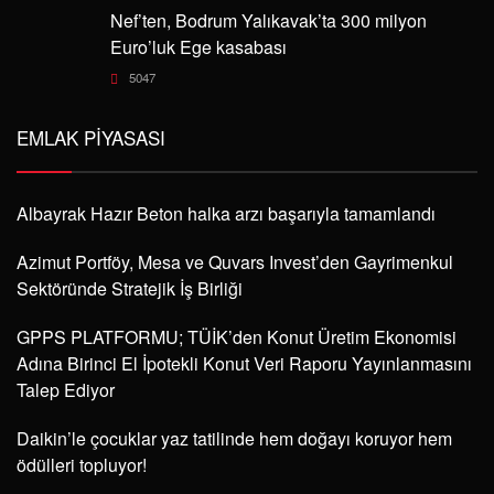
Nef’ten, Bodrum Yalıkavak’ta 300 milyon
Euro’luk Ege kasabası
5047
EMLAK PIYASASI
Albayrak Hazır Beton halka arzı başarıyla tamamlandı
Azimut Portföy, Mesa ve Quvars Invest’den Gayrimenkul
Sektöründe Stratejik İş Birliği
GPPS PLATFORMU; TÜİK’den Konut Üretim Ekonomisi
Adına Birinci El İpotekli Konut Veri Raporu Yayınlanmasını
Talep Ediyor
Daikin’le çocuklar yaz tatilinde hem doğayı koruyor hem
ödülleri topluyor!