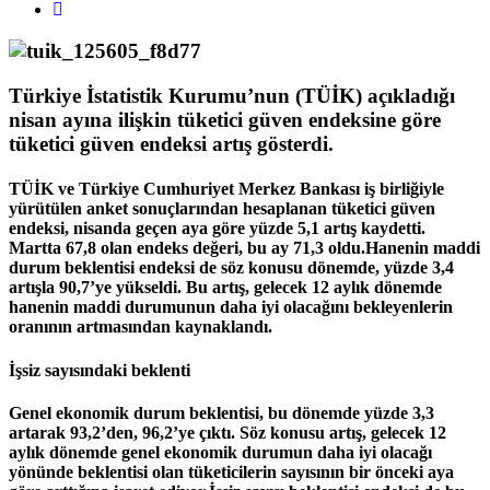
Türkiye İstatistik Kurumu’nun (TÜİK) açıkladığı
nisan ayına ilişkin tüketici güven endeksine göre
tüketici güven endeksi artış gösterdi.
TÜİK ve Türkiye Cumhuriyet Merkez Bankası iş birliğiyle
yürütülen anket sonuçlarından hesaplanan tüketici güven
endeksi, nisanda geçen aya göre yüzde 5,1 artış kaydetti.
Martta 67,8 olan endeks değeri, bu ay 71,3 oldu.Hanenin maddi
durum beklentisi endeksi de söz konusu dönemde, yüzde 3,4
artışla 90,7’ye yükseldi. Bu artış, gelecek 12 aylık dönemde
hanenin maddi durumunun daha iyi olacağını bekleyenlerin
oranının artmasından kaynaklandı.
İşsiz sayısındaki beklenti
Genel ekonomik durum beklentisi, bu dönemde yüzde 3,3
artarak 93,2’den, 96,2’ye çıktı. Söz konusu artış, gelecek 12
aylık dönemde genel ekonomik durumun daha iyi olacağı
yönünde beklentisi olan tüketicilerin sayısının bir önceki aya