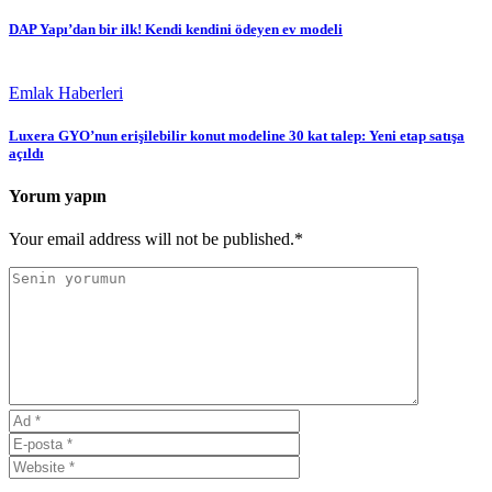
DAP Yapı’dan bir ilk! Kendi kendini ödeyen ev modeli
Emlak Haberleri
Luxera GYO’nun erişilebilir konut modeline 30 kat talep: Yeni etap satışa
açıldı
Yorum yapın
Your email address will not be published.*