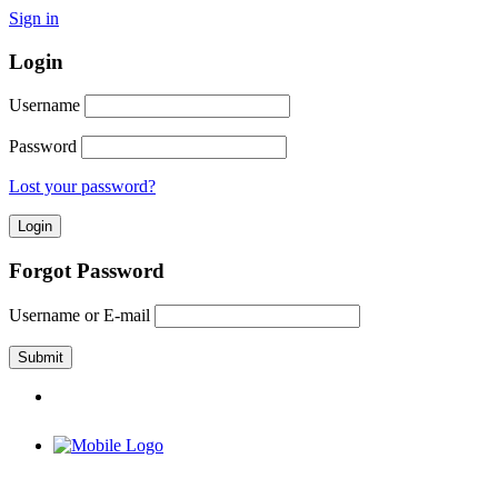
Sign in
Login
Username
Password
Lost your password?
Forgot Password
Username or E-mail