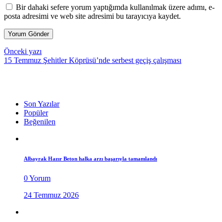
Bir dahaki sefere yorum yaptığımda kullanılmak üzere adımı, e-
posta adresimi ve web site adresimi bu tarayıcıya kaydet.
Önceki yazı
15 Temmuz Şehitler Köprüsü’nde serbest geçiş çalışması
Son Yazılar
Popüler
Beğenilen
Albayrak Hazır Beton halka arzı başarıyla tamamlandı
0 Yorum
24 Temmuz 2026