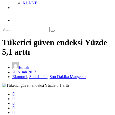
KÜNYE
Tüketici güven endeksi Yüzde
5,1 arttı
Emlak
20 Nisan 2017
Ekonomi
,
Son dakika
,
Son Dakika Manşetler