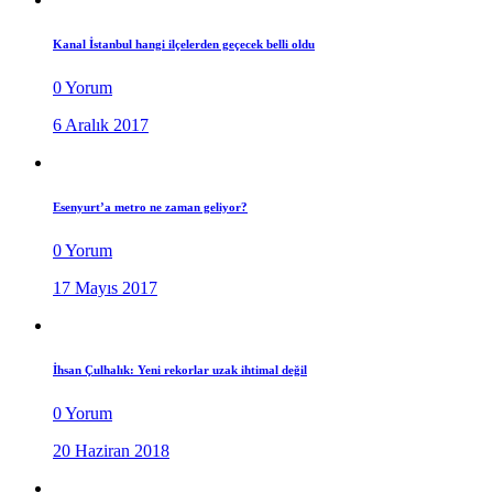
Kanal İstanbul hangi ilçelerden geçecek belli oldu
0 Yorum
6 Aralık 2017
Esenyurt’a metro ne zaman geliyor?
0 Yorum
17 Mayıs 2017
İhsan Çulhalık: Yeni rekorlar uzak ihtimal değil
0 Yorum
20 Haziran 2018