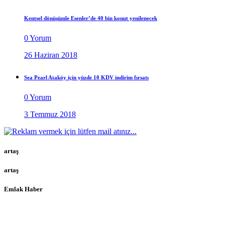
Kentsel dönüşümle Esenler’de 40 bin konut yenilenecek
0 Yorum
26 Haziran 2018
Sea Pearl Ataköy için yüzde 10 KDV indirim fırsatı
0 Yorum
3 Temmuz 2018
artaş
artaş
Emlak Haber