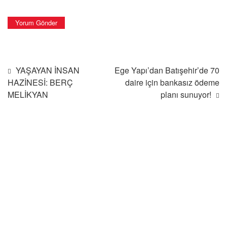
YAŞAYAN İNSAN
Ege Yapı’dan Batışehir’de 70
HAZİNESİ: BERÇ
daire için bankasız ödeme
MELİKYAN
planı sunuyor!