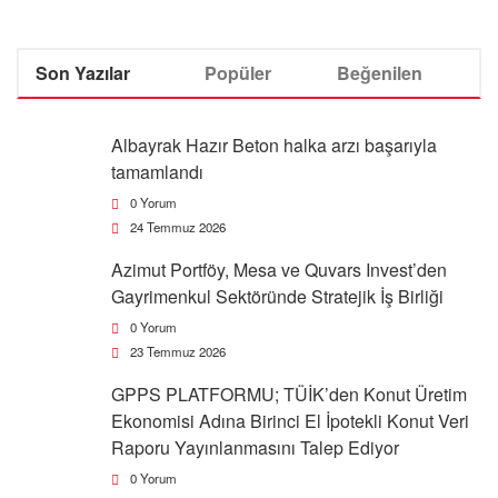
Son Yazılar
Popüler
Beğenilen
Albayrak Hazır Beton halka arzı başarıyla
tamamlandı
0 Yorum
24 Temmuz 2026
Azimut Portföy, Mesa ve Quvars Invest’den
Gayrimenkul Sektöründe Stratejik İş Birliği
0 Yorum
23 Temmuz 2026
GPPS PLATFORMU; TÜİK’den Konut Üretim
Ekonomisi Adına Birinci El İpotekli Konut Veri
Raporu Yayınlanmasını Talep Ediyor
0 Yorum