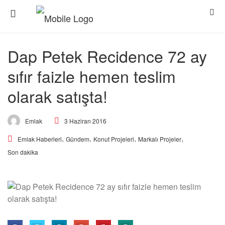
Dap Petek Recidence 72 ay
sıfır faizle hemen teslim
olarak satışta!
3 Haziran 2016
Emlak
,
,
,
,
Emlak Haberleri
Gündem
Konut Projeleri
Markalı Projeler
Son dakika