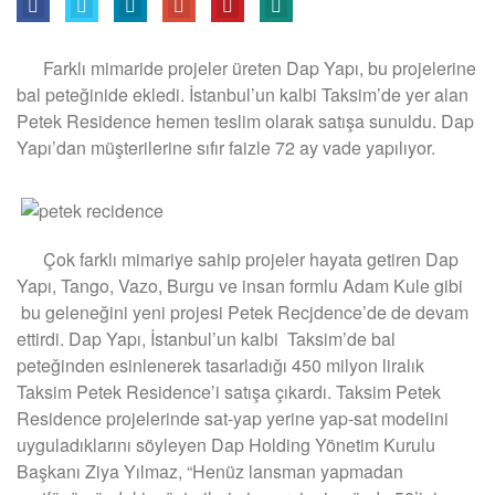
Farklı mimaride projeler üreten Dap Yapı, bu projelerine
bal peteğinide ekledi. İstanbul’un kalbi Taksim’de yer alan
Petek Residence hemen teslim olarak satışa sunuldu. Dap
Yapı’dan müşterilerine sıfır faizle 72 ay vade yapılıyor.
Çok farklı mimariye sahip projeler hayata getiren Dap
Yapı, Tango, Vazo, Burgu ve insan formlu Adam Kule gibi
bu geleneğini yeni projesi Petek Recjdence’de de devam
ettirdi. Dap Yapı, İstanbul’un kalbi Taksim’de bal
peteğinden esinlenerek tasarladığı 450 milyon liralık
Taksim Petek Residence’i satışa çıkardı. Taksim Petek
Residence projelerinde sat-yap yerine yap-sat modelini
uyguladıklarını söyleyen Dap Holding Yönetim Kurulu
Başkanı Ziya Yılmaz, “Henüz lansman yapmadan