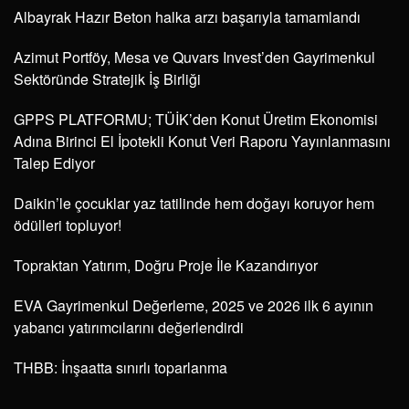
Albayrak Hazır Beton halka arzı başarıyla tamamlandı
Azimut Portföy, Mesa ve Quvars Invest’den Gayrimenkul
Sektöründe Stratejik İş Birliği
GPPS PLATFORMU; TÜİK’den Konut Üretim Ekonomisi
Adına Birinci El İpotekli Konut Veri Raporu Yayınlanmasını
Talep Ediyor
Daikin’le çocuklar yaz tatilinde hem doğayı koruyor hem
ödülleri topluyor!
Topraktan Yatırım, Doğru Proje İle Kazandırıyor
EVA Gayrimenkul Değerleme, 2025 ve 2026 ilk 6 ayının
yabancı yatırımcılarını değerlendirdi
THBB: İnşaatta sınırlı toparlanma