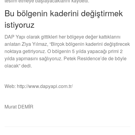
teslim etmeye başlayacaklarını kaydetti.
Bu bölgenin kaderini değiştirmek
istiyoruz
DAP Yapı olarak gittikleri her bölgeye değer kattıklarını
anlatan Ziya Yılmaz, “Birçok bölgenin kaderini değiştirecek
noktaya getiriyoruz. O bölgenin 5 yılda yapacağı primi 2
yılda yapmasını sağlıyoruz. Petek Residence’de de böyle
olacak” dedi.
Web: http://www.dapyapi.com.tr/
Murat DEMİR