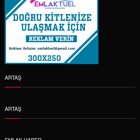
ARTAŞ
ARTAŞ
EMLAK HABER