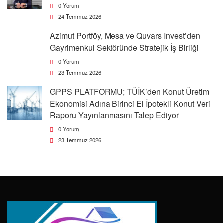
0 Yorum
24 Temmuz 2026
Azimut Portföy, Mesa ve Quvars Invest’den
Gayrimenkul Sektöründe Stratejik İş Birliği
0 Yorum
23 Temmuz 2026
GPPS PLATFORMU; TÜİK’den Konut Üretim
Ekonomisi Adına Birinci El İpotekli Konut Veri
Raporu Yayınlanmasını Talep Ediyor
0 Yorum
23 Temmuz 2026