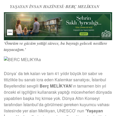
YAŞAYAN İNSAN HAZİNESİ: BERÇ MELİKYAN
‘Ömrüm ve gücüm yettiği sürece, bu bayrağı gelecek nesillere
taşıyacağım.’
Dünya’ da tek kalan ve tam 41 yıldır büyük bir sabır ve
titizlikle bu sanatı icra eden Kalemkar sanatçısı, İstanbul
Beyefendisi sevgili
Berç MELİKYAN
’ın tamamen bin yıl
önceki el işçiliğini kullanarak yaptığı mücevherleri dünyada
yapabilen başka hiç kimse yok. Dünya Altın Konseyi
tarafından İstanbul’da görülmesi gereken kuyumcu vahası
listesinde yer alan Melikyan, UNESCO’ nun
‘Yaşayan