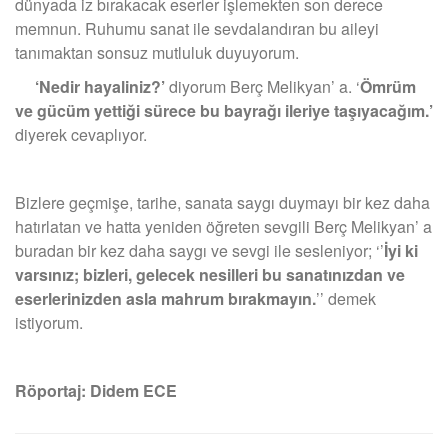
dünyada iz bırakacak eserler işlemekten son derece
memnun. Ruhumu sanat ile sevdalandıran bu aileyi
tanımaktan sonsuz mutluluk duyuyorum.
‘Nedir hayaliniz?’
diyorum Berç Melikyan’ a. ‘
Ömrüm
ve gücüm yettiği sürece bu bayrağı ileriye taşıyacağım.’
diyerek cevaplıyor.
Bizlere geçmişe, tarihe, sanata saygı duymayı bir kez daha
hatırlatan ve hatta yeniden öğreten sevgili Berç Melikyan’ a
buradan bir kez daha saygı ve sevgi ile sesleniyor; ‘’
İyi ki
varsınız; bizleri, gelecek nesilleri bu sanatınızdan ve
eserlerinizden asla mahrum bırakmayın.
’’ demek
istiyorum.
Röportaj: Didem ECE