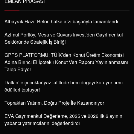
EMLAK PIYASASI
Albayrak Hazır Beton halka arzı başarıyla tamamlandı
Azimut Portföy, Mesa ve Quvars Invest’den Gayrimenkul
Sektöründe Stratejik İş Birliği
GPPS PLATFORMU; TÜİK’den Konut Üretim Ekonomisi
Adına Birinci El İpotekli Konut Veri Raporu Yayınlanmasını
Talep Ediyor
Daikin’le çocuklar yaz tatilinde hem doğayı koruyor hem
ödülleri topluyor!
Topraktan Yatırım, Doğru Proje İle Kazandırıyor
EVA Gayrimenkul Değerleme, 2025 ve 2026 ilk 6 ayının
yabancı yatırımcılarını değerlendirdi