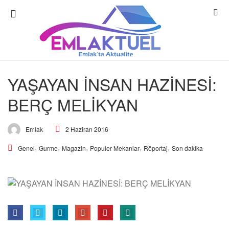
YAŞAYAN İNSAN HAZİNESİ:
BERÇ MELİKYAN
2 Haziran 2016
Emlak
,
,
,
,
,
Genel
Gurme
Magazin
Populer Mekanlar
Röportaj
Son dakika