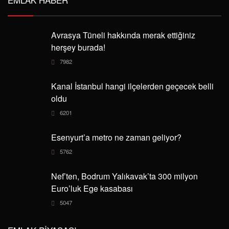
Avrasya Tüneli hakkında merak ettiğiniz
herşey burada!
7982
Kanal İstanbul hangi ilçelerden geçecek belli
oldu
6201
Esenyurt’a metro ne zaman geliyor?
5762
Nef’ten, Bodrum Yalıkavak’ta 300 milyon
Euro’luk Ege kasabası
5047