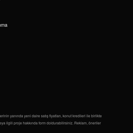
anma
n yanında yeni daire satış fiyatları, konut kredileri ile birlikte
ya ilgili proje hakkında form doldurabilirsiniz. Reklam, öneriler