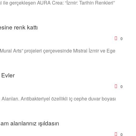
 ile gerçekleşen AURA Crea: “İzmir: Tarihin Renkleri”
sine renk kattı
0
“Mural Arts” projeleri çerçevesinde Mistral İzmir ve Ege
 Evler
0
Alanları. Antibakteriyel özellikli iç cephe duvar boyası
am alanlarınız ışıldasın
0