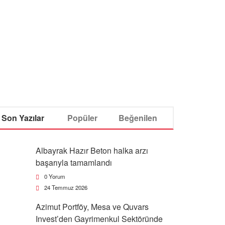
Son Yazılar
Popüler
Beğenilen
Albayrak Hazır Beton halka arzı
başarıyla tamamlandı
0 Yorum
24 Temmuz 2026
Azimut Portföy, Mesa ve Quvars
Invest’den Gayrimenkul Sektöründe