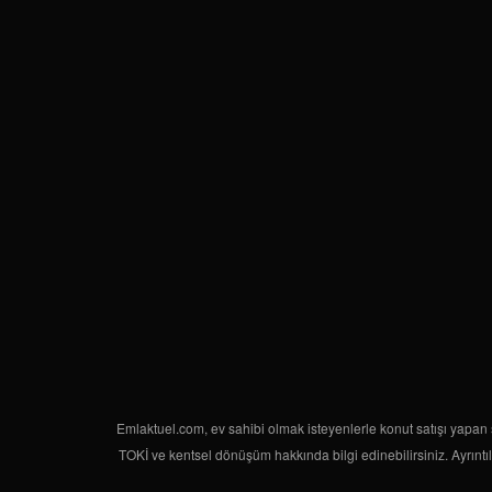
Emlaktuel.com, ev sahibi olmak isteyenlerle konut satışı yapan şi
TOKİ ve kentsel dönüşüm hakkında bilgi edinebilirsiniz. Ayrıntıl