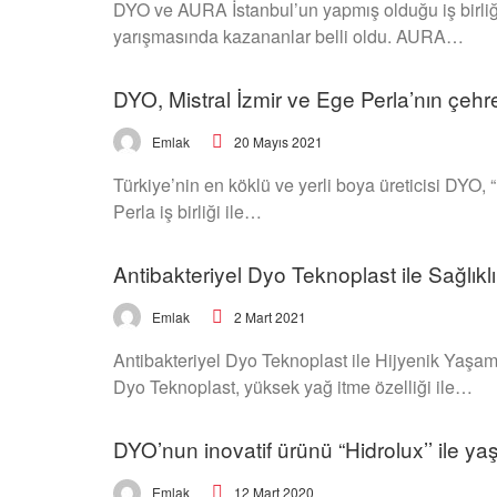
DYO ve AURA İstanbul’un yapmış olduğu iş birliği
yarışmasında kazananlar belli oldu. AURA…
DYO, Mistral İzmir ve Ege Perla’nın çehre
20 Mayıs 2021
Emlak
Türkiye’nin en köklü ve yerli boya üreticisi DYO, 
Perla iş birliği ile…
Antibakteriyel Dyo Teknoplast ile Sağlıklı
2 Mart 2021
Emlak
Antibakteriyel Dyo Teknoplast ile Hijyenik Yaşam 
Dyo Teknoplast, yüksek yağ itme özelliği ile…
DYO’nun inovatif ürünü “Hidrolux’’ ile yaş
12 Mart 2020
Emlak