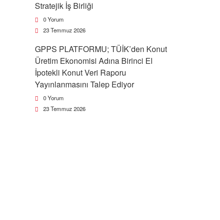
Stratejik İş Birliği
0 Yorum
23 Temmuz 2026
GPPS PLATFORMU; TÜİK’den Konut
Üretim Ekonomisi Adına Birinci El
İpotekli Konut Veri Raporu
Yayınlanmasını Talep Ediyor
0 Yorum
23 Temmuz 2026