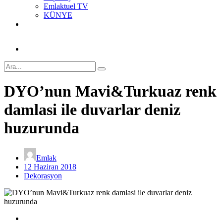
Emlaktuel TV
KÜNYE
DYO’nun Mavi&Turkuaz renk
damlasi ile duvarlar deniz
huzurunda
Emlak
12 Haziran 2018
Dekorasyon