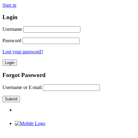
Sign in
Login
Username
Password
Lost your password?
Forgot Password
Username or E-mail