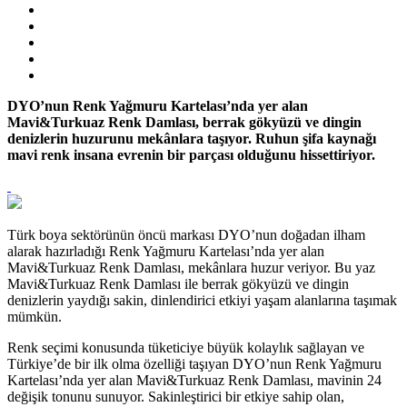
DYO’nun Renk Yağmuru Kartelası’nda yer alan
Mavi&Turkuaz Renk Damlası, berrak gökyüzü ve dingin
denizlerin huzurunu mekânlara taşıyor. Ruhun şifa kaynağı
mavi renk insana evrenin bir parçası olduğunu hissettiriyor.
Türk boya sektörünün öncü markası DYO’nun doğadan ilham
alarak hazırladığı Renk Yağmuru Kartelası’nda yer alan
Mavi&Turkuaz Renk Damlası, mekânlara huzur veriyor. Bu yaz
Mavi&Turkuaz Renk Damlası ile berrak gökyüzü ve dingin
denizlerin yaydığı sakin, dinlendirici etkiyi yaşam alanlarına taşımak
mümkün.
Renk seçimi konusunda tüketiciye büyük kolaylık sağlayan ve
Türkiye’de bir ilk olma özelliği taşıyan DYO’nun Renk Yağmuru
Kartelası’nda yer alan Mavi&Turkuaz Renk Damlası, mavinin 24
değişik tonunu sunuyor. Sakinleştirici bir etkiye sahip olan,