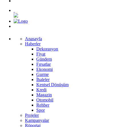
Anasayfa
Haberler
Dekorasyon
Fiyat
Gündem
Fırsatlar
Ekonomi
Gurme
İhaleler
Kentsel Dönüşüm
Kredi
Magazin
Otomobil
Rehber
Spor
Projeler
Kampanyalar
Röportaj