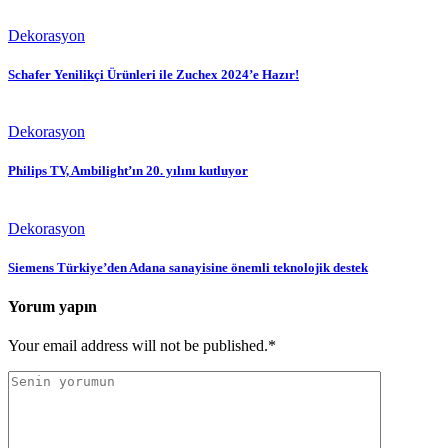
Dekorasyon
Schafer Yenilikçi Ürünleri ile Zuchex 2024’e Hazır!
Dekorasyon
Philips TV, Ambilight’ın 20. yılını kutluyor
Dekorasyon
Siemens Türkiye’den Adana sanayisine önemli teknolojik destek
Yorum yapın
Your email address will not be published.*