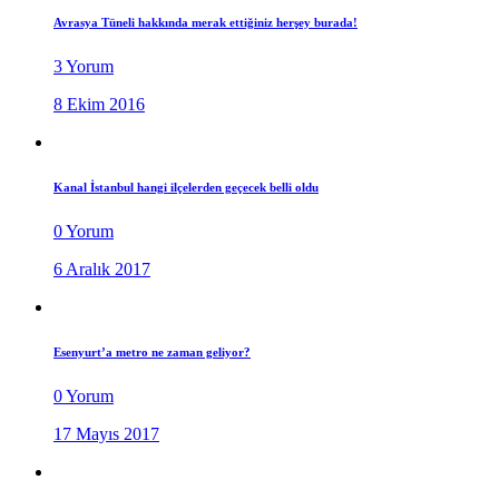
Avrasya Tüneli hakkında merak ettiğiniz herşey burada!
3 Yorum
8 Ekim 2016
Kanal İstanbul hangi ilçelerden geçecek belli oldu
0 Yorum
6 Aralık 2017
Esenyurt’a metro ne zaman geliyor?
0 Yorum
17 Mayıs 2017