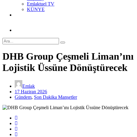
Emlaktuel TV
KÜNYE
DHB Group Çeşmeli Liman’ını
Lojistik Üssüne Dönüştürecek
Emlak
17 Haziran 2026
Gündem
,
Son Dakika Manşetler