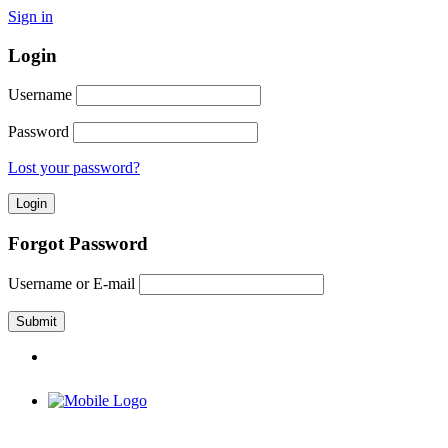
Sign in
Login
Username
Password
Lost your password?
Forgot Password
Username or E-mail