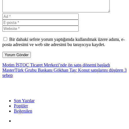
Bir dahaki sefere yorum yaptığımda kullanılmak üzere adımı, e-
posta adresimi ve web site adresimi bu tarayıcıya kaydet.
Motim İSTOÇ Ticaret Merkezi’nde ön satış dönemi başladı
MasterTürk Grubu Başkanı Gökhan Taş: Konut satışlarını düşüren 3
sebep
Son Yazılar
Popüler
Beğenilen