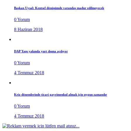
Başkan Uysal: Kentsel dönüşümde vatandaş madur edilmeyecek
0 Yorum
8 Haziran 2018
DAP Yapı yakında yurt dışına açılıyor
0 Yorum
4 Temmuz 2018
Kriz dönemlerinde ticari gayrimenkul almak için uygun zamandır
0 Yorum
4 Temmuz 2018