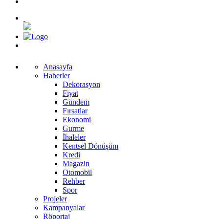
Anasayfa
Haberler
Dekorasyon
Fiyat
Gündem
Fırsatlar
Ekonomi
Gurme
İhaleler
Kentsel Dönüşüm
Kredi
Magazin
Otomobil
Rehber
Spor
Projeler
Kampanyalar
Röportaj