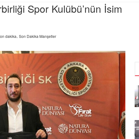
birliği Spor Kulübü’nün İsim
,
on dakika
Son Dakika Manşetler