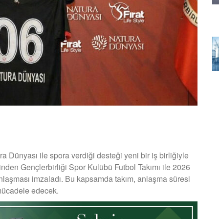
a Dünyası ile spora verdiği desteği yeni bir iş birliğiyle
erinden Gençlerbirliği Spor Kulübü Futbol Takımı ile 2026
nlaşması imzaladı. Bu kapsamda takım, anlaşma süresi
 mücadele edecek.