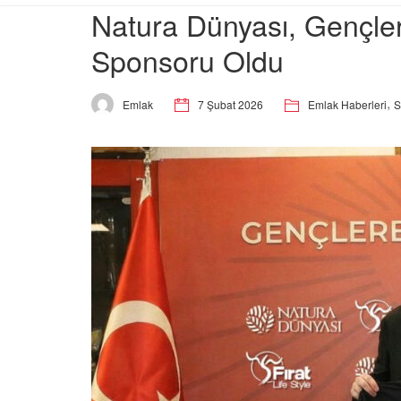
Natura Dünyası, Gençler
Sponsoru Oldu
,
7 Şubat 2026
Emlak Haberleri
S
Emlak