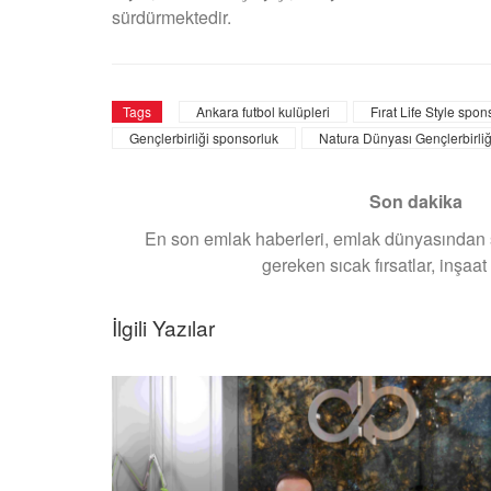
sürdürmektedir.
Tags
Ankara futbol kulüpleri
Fırat Life Style spon
Gençlerbirliği sponsorluk
Natura Dünyası Gençlerbirliğ
Son dakika
En son emlak haberleri, emlak dünyasından 
gereken sıcak fırsatlar, inş
İlgili Yazılar