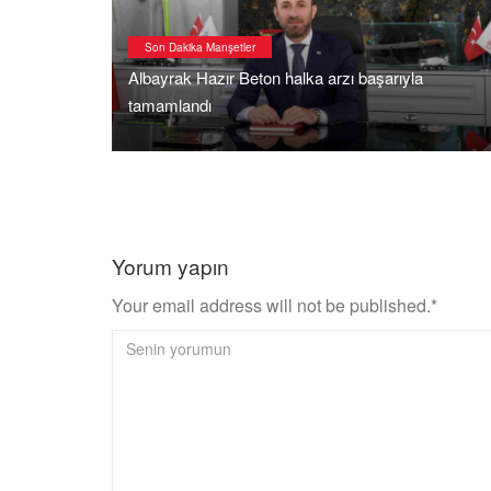
Emlak Haberleri
a
Azimut Portföy, Mesa ve Quvars Invest’den
Gayrimenkul Sektöründe Stratejik İş Birliği
Yorum yapın
Your email address will not be published.*