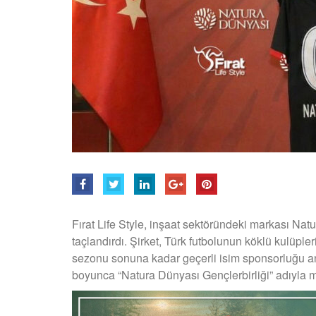
Fırat Life Style, inşaat sektöründeki markası Natur
taçlandırdı. Şirket, Türk futbolunun köklü kulüpl
sezonu sonuna kadar geçerli isim sponsorluğu a
boyunca “Natura Dünyası Gençlerbirliği” adıyla