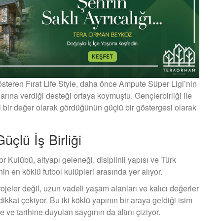
gösteren Fırat Life Style, daha önce Ampute Süper Ligi’nin
arına verdiği desteği ortaya koymuştu. Gençlerbirliği ile
 bir değer olarak gördüğünün güçlü bir göstergesi olarak
üçlü İş Birliği
 Kulübü, altyapı geleneği, disiplinli yapısı ve Türk
in en köklü futbol kulüpleri arasında yer alıyor.
jeler değil, uzun vadeli yaşam alanları ve kalıcı değerler
kkat çekiyor. Bu iki köklü yapının bir araya geldiği isim
ve tarihine duyulan saygının da altını çiziyor.