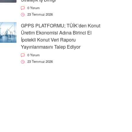
0 Yorum
23 Temmuz 2026
GPPS PLATFORMU; TÜİK’den Konut
Üretim Ekonomisi Adına Birinci El
İpotekli Konut Veri Raporu
Yayınlanmasını Talep Ediyor
0 Yorum
23 Temmuz 2026