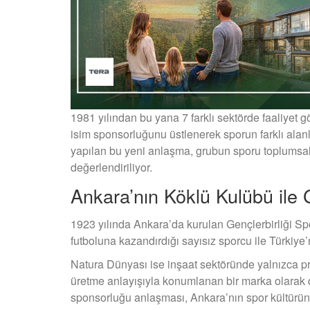
1981 yılından bu yana 7 farklı sektörde faaliyet 
isim sponsorluğunu üstlenerek sporun farklı alanl
yapılan bu yeni anlaşma, grubun sporu toplumsal
değerlendiriliyor.
Ankara’nın Köklü Kulübü ile G
1923 yılında Ankara’da kurulan Gençlerbirliği Spor
futboluna kazandırdığı sayısız sporcu ile Türkiye’n
Natura Dünyası ise inşaat sektöründe yalnızca pro
üretme anlayışıyla konumlanan bir marka olarak di
sponsorluğu anlaşması, Ankara’nın spor kültürüne 