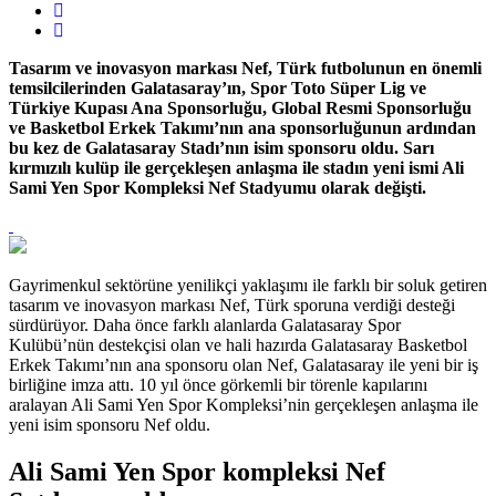
Tasarım ve inovasyon markası Nef, Türk futbolunun en önemli
temsilcilerinden Galatasaray’ın, Spor Toto Süper Lig ve
Türkiye Kupası Ana Sponsorluğu, Global Resmi Sponsorluğu
ve Basketbol Erkek Takımı’nın ana sponsorluğunun ardından
bu kez de Galatasaray Stadı’nın isim sponsoru oldu. Sarı
kırmızılı kulüp ile gerçekleşen anlaşma ile stadın yeni ismi Ali
Sami Yen Spor Kompleksi Nef Stadyumu olarak değişti.
Gayrimenkul sektörüne yenilikçi yaklaşımı ile farklı bir soluk getiren
tasarım ve inovasyon markası Nef, Türk sporuna verdiği desteği
sürdürüyor. Daha önce farklı alanlarda Galatasaray Spor
Kulübü’nün destekçisi olan ve hali hazırda Galatasaray Basketbol
Erkek Takımı’nın ana sponsoru olan Nef, Galatasaray ile yeni bir iş
birliğine imza attı. 10 yıl önce görkemli bir törenle kapılarını
aralayan Ali Sami Yen Spor Kompleksi’nin gerçekleşen anlaşma ile
yeni isim sponsoru Nef oldu.
Ali Sami Yen Spor kompleksi Nef