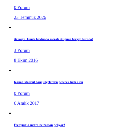
0 Yorum
23 Temmuz 2026
Avrasya Tüneli hakkında merak ettiğiniz herşey burada!
3 Yorum
8 Ekim 2016
Kanal İstanbul hangi ilçelerden geçecek belli oldu
0 Yorum
6 Aralık 2017
Esenyurt’a metro ne zaman geliyor?