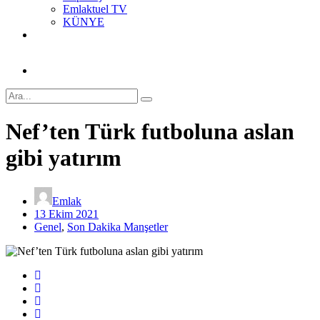
Emlaktuel TV
KÜNYE
Nef’ten Türk futboluna aslan
gibi yatırım
Emlak
13 Ekim 2021
Genel
,
Son Dakika Manşetler