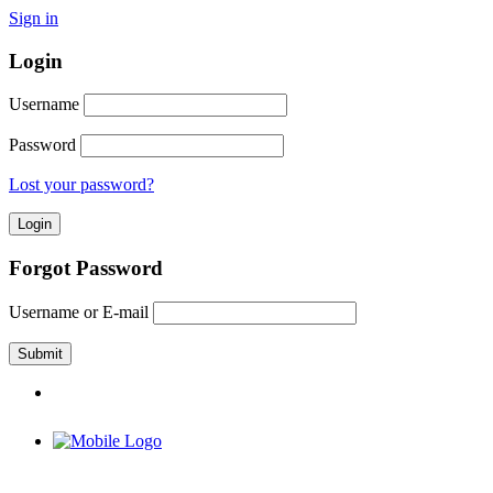
Sign in
Login
Username
Password
Lost your password?
Forgot Password
Username or E-mail