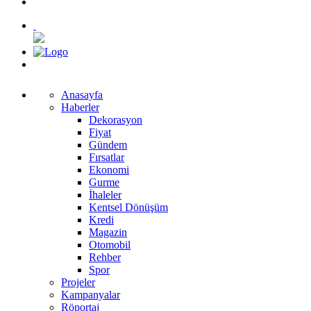
Anasayfa
Haberler
Dekorasyon
Fiyat
Gündem
Fırsatlar
Ekonomi
Gurme
İhaleler
Kentsel Dönüşüm
Kredi
Magazin
Otomobil
Rehber
Spor
Projeler
Kampanyalar
Röportaj