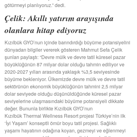
götürmeyi planlıyoruz.” dedi.
Çelik: Akıllı yatırım arayışında
olanlara hitap ediyoruz
Kızılbük GYO’nun içinde barındırdığı büyüme potansiyelini
dünyadan bilgiler vererek gösteren Mahmut Sefa Çelik
şunları paylaştı: “Devre mülk ve devre tatil küresel pazar
büyüklüğünün 87 milyar dolar olduğu tahmin ediliyor ve
2020-2027 yılları arasında yaklaşık %3,5 seviyesinde
büyüme bekleniyor. Ülkemizde devre mülk ve devre tatil
sektörünün ekonomik büyüklüğünün tahmini 2,5 milyar
dolar seviyede olduğu düşünüldüğünde küresel pazar
seviyelerine ulaşmasındaki büyüme potansiyeli dikkate
değer. Bununla birlikte Kızılbük GYO’nun
Kızılbük Thermal Wellness Resort projesi Türkiye’nin ilk
‘İyi Yaşam’ konseptli ömür boyu tatil projesi. Sağlıklı
yaşamı hayatının odağına koyan, gezmeyi ve eğlenmeyi