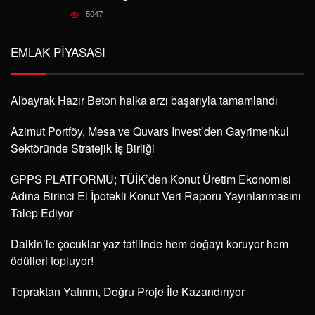
5047
EMLAK PIYASASI
Albayrak Hazır Beton halka arzı başarıyla tamamlandı
Azimut Portföy, Mesa ve Quvars Invest’den Gayrimenkul
Sektöründe Stratejik İş Birliği
GPPS PLATFORMU; TÜİK’den Konut Üretim Ekonomisi
Adına Birinci El İpotekli Konut Veri Raporu Yayınlanmasını
Talep Ediyor
Daikin’le çocuklar yaz tatilinde hem doğayı koruyor hem
ödülleri topluyor!
Topraktan Yatırım, Doğru Proje İle Kazandırıyor