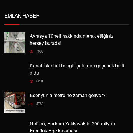
EMLAK HABER
Avrasya Tüneli hakkında merak ettiğiniz
herşey burada!
7983
Kanal İstanbul hangi ilçelerden geçecek belli
oldu
6201
Esenyurt’a metro ne zaman geliyor?
5762
Nef’ten, Bodrum Yalıkavak’ta 300 milyon
Euro’luk Ege kasabası