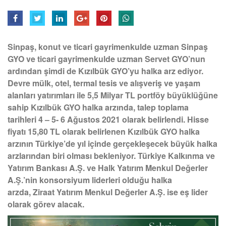
Sinpaş, konut ve ticari gayrimenkulde uzman Sinpaş
GYO ve ticari gayrimenkulde uzman Servet GYO’nun
ardından şimdi de Kızılbük GYO’yu halka arz ediyor.
Devre mülk, otel, termal tesis ve alışveriş ve yaşam
alanları yatırımları ile 5,5 Milyar TL portföy büyüklüğüne
sahip Kızılbük GYO
halka arzında, talep toplama
tarihleri 4 – 5- 6 Ağustos 2021 olarak belirlendi. Hisse
fiyatı 15,80 TL olarak belirlenen Kızılbük GYO halka
arzının Türkiye’de yıl içinde gerçekleşecek büyük halka
arzlarından biri olması bekleniyor.
Türkiye Kalkınma ve
Yatırım Bankası A.Ş. ve Halk Yatırım Menkul Değerler
A.Ş.’nin
konsorsiyum liderleri
olduğu halka
arzda,
Ziraat Yatırım Menkul Değerler A.Ş. ise eş lider
olarak
görev alacak.