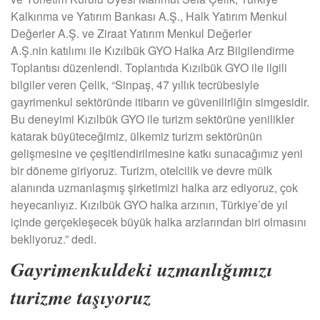
Kalkınma ve Yatırım Bankası A.Ş., Halk Yatırım Menkul
Değerler A.Ş. ve Ziraat Yatırım Menkul Değerler
A.Ş.nin
katılımı ile Kızılbük GYO Halka Arz Bilgilendirme
Toplantısı düzenlendi. Toplantıda Kızılbük GYO ile ilgili
bilgiler veren Çelik, “Sinpaş, 47 yıllık tecrübesiyle
gayrimenkul sektöründe itibarın ve güvenilirliğin simgesidir.
Bu deneyimi Kızılbük GYO ile turizm sektörüne yenilikler
katarak büyüteceğimiz, ülkemiz turizm sektörünün
gelişmesine ve çeşitlendirilmesine katkı sunacağımız yeni
bir döneme giriyoruz. Turizm, otelcilik ve devre mülk
alanında uzmanlaşmış şirketimizi halka arz ediyoruz, çok
heyecanlıyız. Kızılbük GYO halka arzının, Türkiye’de yıl
içinde gerçekleşecek büyük halka arzlarından biri olmasını
bekliyoruz.” dedi.
Gayrimenkuldeki uzmanlığımızı
turizme taşıyoruz