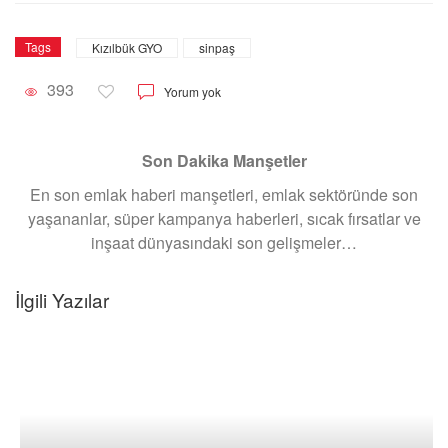
Tags
Kızılbük GYO
sinpaş
393
Yorum yok
Son Dakika Manşetler
En son emlak haberi manşetleri, emlak sektöründe son
yaşananlar, süper kampanya haberleri, sıcak fırsatlar ve
inşaat dünyasındaki son gelişmeler…
İlgili Yazılar