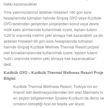
hakkı kazanacaklar.
Yine yatırımcılarımız aldıkları hisseleri 180 gün süre
hesaplarında tutmaları halinde Sinpaş GYO veya Kızılbük
GYO tarafından geliştirilen projelerden konut veya devre
mülk satın alımlarında kullanılmak üzere, toplam tutarın
%20’si oranında indirim çeki almaya hak kazanabilir ya da
aldıkları hisseleri 90 gün süre hesaplarında tutmaları
halinde Sinpaş Kızılbük Wellnes Thermal Resort projesi
otel konaklamalarında kullanılmak üzere, toplam tutarın
%40’ı oranında indirim çeki almaya hak kazanacaklar.”
dedi.
Kızılbük GYO – Kızılbük Thermal Wellness Resort Proje
Bilgisi:
Kızılbük Thermal Wellness Resort, Türkiye’nin en
önemli tatil destinasyonlarından biri olan Marmaris’in
en seçkin bölgelerinden İçmeler-Kızılkum’da deniz ve
ormanın birleştiği özel bir koyda yer alıyor.