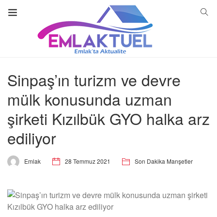
Sinpaş’ın turizm ve devre
mülk konusunda uzman
şirketi Kızılbük GYO halka arz
ediliyor
28 Temmuz 2021
Son Dakika Manşetler
Emlak