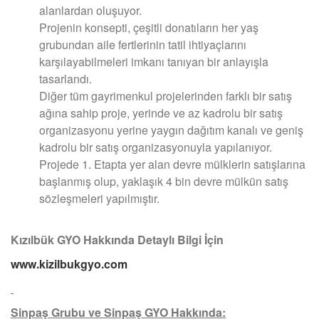
alanlardan oluşuyor.
Projenin konsepti, çeşitli donatıların her yaş
grubundan aile fertlerinin tatil ihtiyaçlarını
karşılayabilmeleri imkanı tanıyan bir anlayışla
tasarlandı.
Diğer tüm gayrimenkul projelerinden farklı bir satış
ağına sahip proje, yerinde ve az kadrolu bir satış
organizasyonu yerine yaygın dağıtım kanalı ve geniş
kadrolu bir satış organizasyonuyla yapılanıyor.
Projede 1. Etapta yer alan devre mülklerin satışlarına
başlanmış olup, yaklaşık 4 bin devre mülkün satış
sözleşmeleri yapılmıştır.
Kızılbük GYO Hakkında Detaylı Bilgi İçin
www.kizilbukgyo.com
Sinpaş Grubu ve Sinpaş GYO Hakkında: