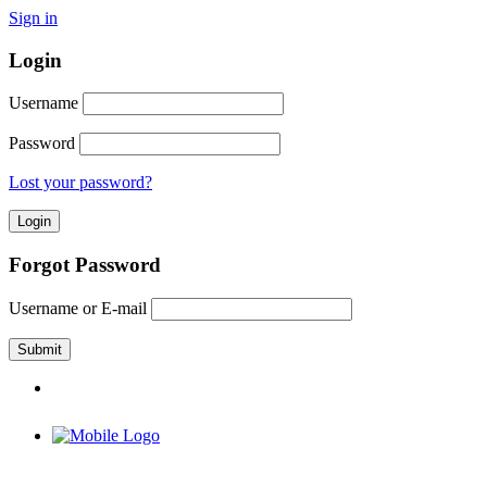
Sign in
Login
Username
Password
Lost your password?
Forgot Password
Username or E-mail