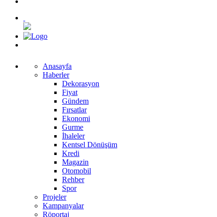
Anasayfa
Haberler
Dekorasyon
Fiyat
Gündem
Fırsatlar
Ekonomi
Gurme
İhaleler
Kentsel Dönüşüm
Kredi
Magazin
Otomobil
Rehber
Spor
Projeler
Kampanyalar
Röportaj