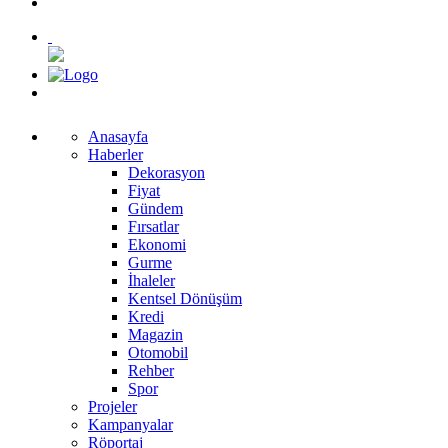
Anasayfa
Haberler
Dekorasyon
Fiyat
Gündem
Fırsatlar
Ekonomi
Gurme
İhaleler
Kentsel Dönüşüm
Kredi
Magazin
Otomobil
Rehber
Spor
Projeler
Kampanyalar
Röportaj