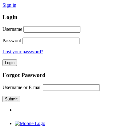
Sign in
Login
Username
Password
Lost your password?
Forgot Password
Username or E-mail