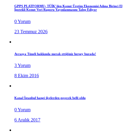
GPPS PLATFORMU; TÜİK’den Konut Üretim Ekonomisi Adına Birinci El
İpotekli Konut Veri Raporu Yayınlanmasını Talep Ediyor
0 Yorum
23 Temmuz 2026
Avrasya Tüneli hakkında merak ettiğiniz herşey burada!
3 Yorum
8 Ekim 2016
Kanal İstanbul hangi ilçelerden geçecek belli oldu
0 Yorum
6 Aralık 2017