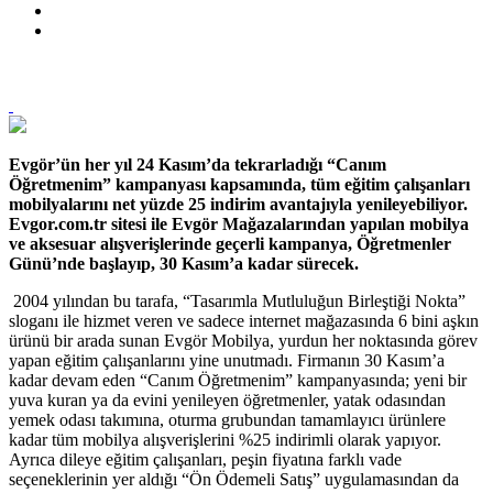
Evgör’ün her yıl 24 Kasım’da tekrarladığı “Canım
Öğretmenim” kampanyası kapsamında, tüm eğitim çalışanları
mobilyalarını net yüzde 25 indirim avantajıyla yenileyebiliyor.
Evgor.com.tr sitesi ile Evgör Mağazalarından yapılan mobilya
ve aksesuar alışverişlerinde geçerli kampanya, Öğretmenler
Günü’nde başlayıp, 30 Kasım’a kadar sürecek.
2004 yılından bu tarafa, “Tasarımla Mutluluğun Birleştiği Nokta”
sloganı ile hizmet veren ve sadece internet mağazasında 6 bini aşkın
ürünü bir arada sunan Evgör Mobilya, yurdun her noktasında görev
yapan eğitim çalışanlarını yine unutmadı. Firmanın 30 Kasım’a
kadar devam eden “Canım Öğretmenim” kampanyasında; yeni bir
yuva kuran ya da evini yenileyen öğretmenler, yatak odasından
yemek odası takımına, oturma grubundan tamamlayıcı ürünlere
kadar tüm mobilya alışverişlerini %25 indirimli olarak yapıyor.
Ayrıca dileye eğitim çalışanları, peşin fiyatına farklı vade
seçeneklerinin yer aldığı “Ön Ödemeli Satış” uygulamasından da