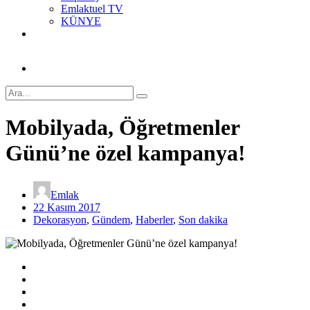
Emlaktuel TV
KÜNYE
Mobilyada, Öğretmenler
Günü’ne özel kampanya!
Emlak
22 Kasım 2017
Dekorasyon
,
Gündem
,
Haberler
,
Son dakika