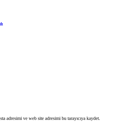
dı
ta adresimi ve web site adresimi bu tarayıcıya kaydet.