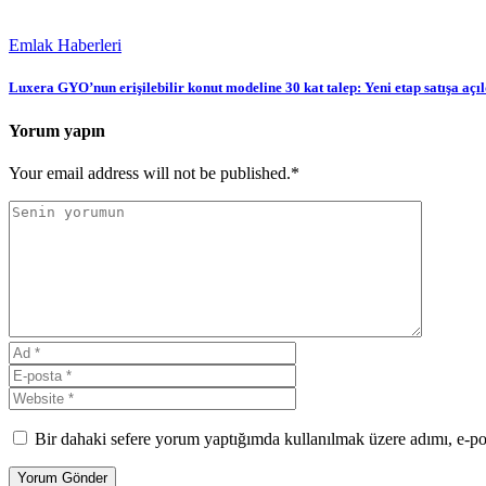
Emlak Haberleri
Luxera GYO’nun erişilebilir konut modeline 30 kat talep: Yeni etap satışa açıl
Yorum yapın
Your email address will not be published.*
Bir dahaki sefere yorum yaptığımda kullanılmak üzere adımı, e-pos