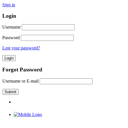
Sign in
Login
Username
Password
Lost your password?
Forgot Password
Username or E-mail