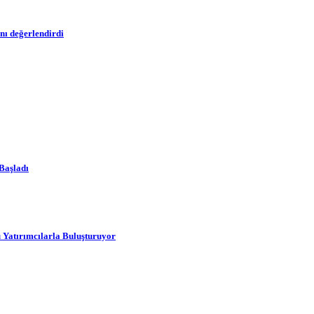
nı değerlendirdi
Başladı
 Yatırımcılarla Buluşturuyor