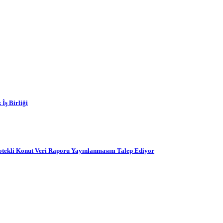
İş Birliği
ekli Konut Veri Raporu Yayınlanmasını Talep Ediyor