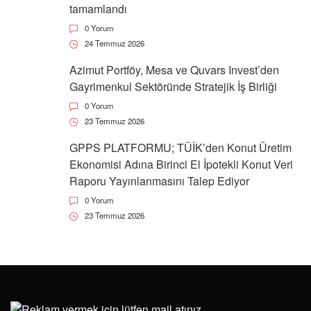
tamamlandı
0 Yorum
24 Temmuz 2026
Azimut Portföy, Mesa ve Quvars Invest’den
Gayrimenkul Sektöründe Stratejik İş Birliği
0 Yorum
23 Temmuz 2026
GPPS PLATFORMU; TÜİK’den Konut Üretim
Ekonomisi Adına Birinci El İpotekli Konut Veri
Raporu Yayınlanmasını Talep Ediyor
0 Yorum
23 Temmuz 2026