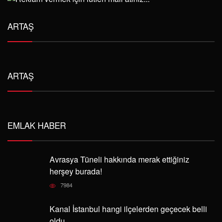
ARTAŞ
ARTAŞ
EMLAK HABER
Avrasya Tüneli hakkında merak ettiğiniz
herşey burada!
7984
Kanal İstanbul hangi ilçelerden geçecek belli
oldu