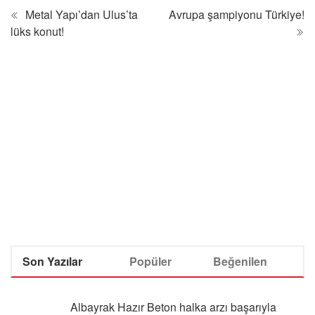
Metal Yapı’dan Ulus’ta
Avrupa şampiyonu Türkiye!
lüks konut!
Son Yazılar
Popüler
Beğenilen
Albayrak Hazır Beton halka arzı başarıyla