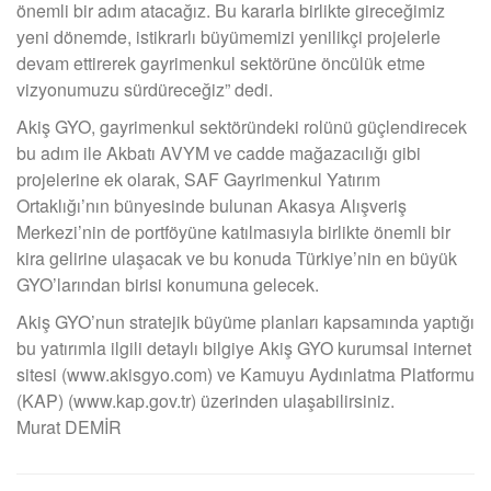
önemli bir adım atacağız. Bu kararla birlikte gireceğimiz
yeni dönemde, istikrarlı büyümemizi yenilikçi projelerle
devam ettirerek gayrimenkul sektörüne öncülük etme
vizyonumuzu sürdüreceğiz” dedi.
Akiş GYO, gayrimenkul sektöründeki rolünü güçlendirecek
bu adım ile Akbatı AVYM ve cadde mağazacılığı gibi
projelerine ek olarak, SAF Gayrimenkul Yatırım
Ortaklığı’nın bünyesinde bulunan Akasya Alışveriş
Merkezi’nin de portföyüne katılmasıyla birlikte önemli bir
kira gelirine ulaşacak ve bu konuda Türkiye’nin en büyük
GYO’larından birisi konumuna gelecek.
Akiş GYO’nun stratejik büyüme planları kapsamında yaptığı
bu yatırımla ilgili detaylı bilgiye Akiş GYO kurumsal internet
sitesi (www.akisgyo.com) ve Kamuyu Aydınlatma Platformu
(KAP) (www.kap.gov.tr) üzerinden ulaşabilirsiniz.
Murat DEMİR