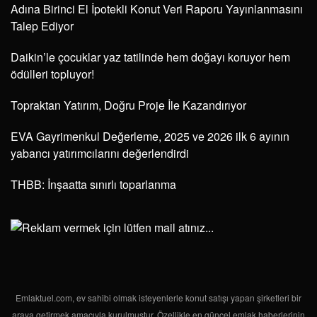
Adına Birinci El İpotekli Konut Veri Raporu Yayınlanmasını
Talep Ediyor
Daikin’le çocuklar yaz tatilinde hem doğayı koruyor hem
ödülleri topluyor!
Topraktan Yatırım, Doğru Proje İle Kazandırıyor
EVA Gayrimenkul Değerleme, 2025 ve 2026 ilk 6 ayının
yabancı yatırımcılarını değerlendirdi
THBB: İnşaatta sınırlı toparlanma
Emlaktuel.com, ev sahibi olmak isteyenlerle konut satışı yapan şirketleri bir
araya getirmek amacıyla kurulmuştur. Özellikle en güncel emlak haberlerinin