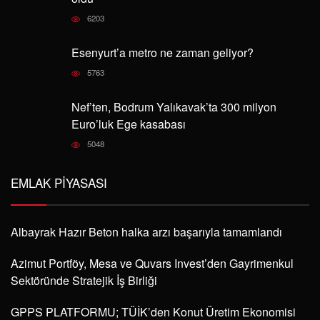
6203
Esenyurt’a metro ne zaman geliyor?
5763
Nef’ten, Bodrum Yalıkavak’ta 300 milyon
Euro’luk Ege kasabası
5048
EMLAK PIYASASI
Albayrak Hazır Beton halka arzı başarıyla tamamlandı
Azimut Portföy, Mesa ve Quvars Invest’den Gayrimenkul
Sektöründe Stratejik İş Birliği
GPPS PLATFORMU; TÜİK’den Konut Üretim Ekonomisi