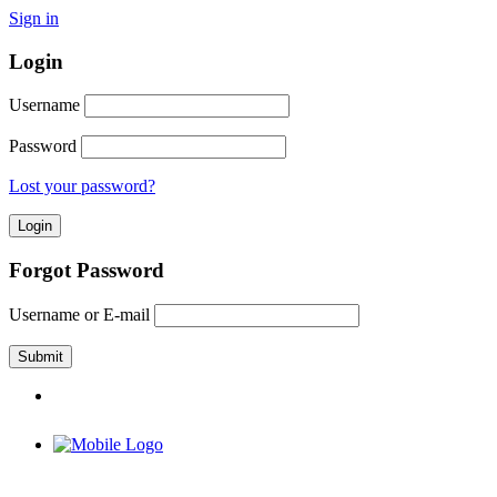
Sign in
Login
Username
Password
Lost your password?
Forgot Password
Username or E-mail