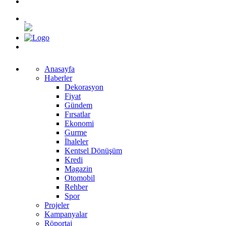
Anasayfa
Haberler
Dekorasyon
Fiyat
Gündem
Fırsatlar
Ekonomi
Gurme
İhaleler
Kentsel Dönüşüm
Kredi
Magazin
Otomobil
Rehber
Spor
Projeler
Kampanyalar
Röportaj