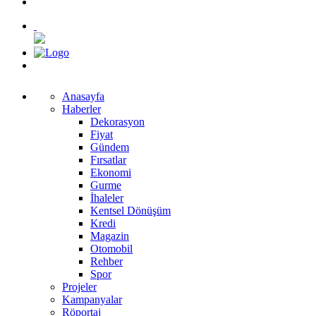
Anasayfa
Haberler
Dekorasyon
Fiyat
Gündem
Fırsatlar
Ekonomi
Gurme
İhaleler
Kentsel Dönüşüm
Kredi
Magazin
Otomobil
Rehber
Spor
Projeler
Kampanyalar
Röportaj