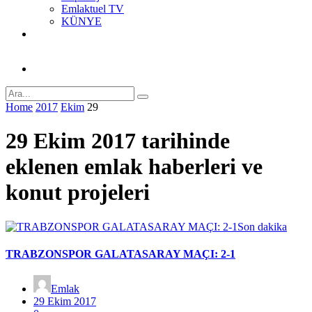
Emlaktuel TV
KÜNYE
Home
2017
Ekim
29
29 Ekim 2017 tarihinde
eklenen emlak haberleri ve
konut projeleri
Son dakika
TRABZONSPOR GALATASARAY MAÇI: 2-1
Emlak
29 Ekim 2017