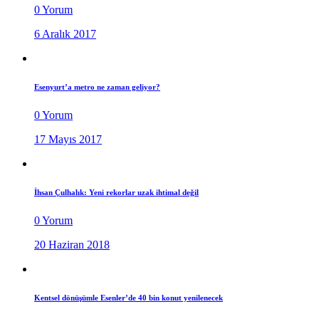
0 Yorum
6 Aralık 2017
Esenyurt’a metro ne zaman geliyor?
0 Yorum
17 Mayıs 2017
İhsan Çulhalık: Yeni rekorlar uzak ihtimal değil
0 Yorum
20 Haziran 2018
Kentsel dönüşümle Esenler’de 40 bin konut yenilenecek