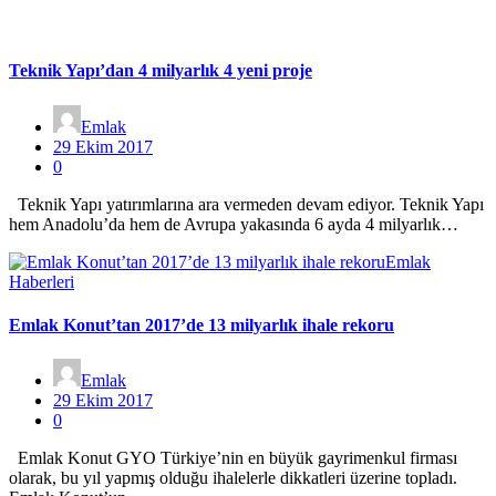
Teknik Yapı’dan 4 milyarlık 4 yeni proje
Emlak
29 Ekim 2017
0
Teknik Yapı yatırımlarına ara vermeden devam ediyor. Teknik Yapı
hem Anadolu’da hem de Avrupa yakasında 6 ayda 4 milyarlık…
Emlak
Haberleri
Emlak Konut’tan 2017’de 13 milyarlık ihale rekoru
Emlak
29 Ekim 2017
0
Emlak Konut GYO Türkiye’nin en büyük gayrimenkul firması
olarak, bu yıl yapmış olduğu ihalelerle dikkatleri üzerine topladı.