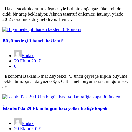
Hava sıcaklıklarının düşmesiyle birlikte doğalgaz tüketiminde
ciddi bir artış bekleniyor. Alınan tasarruf önlemleri faturayı yüzde
20-25 oranında düşürebiliyor. Hem…
Ekonomi
Büyümede çift haneli beklenti!
Emlak
29 Ekim 2017
0
Ekonomi Bakanı Nihat Zeybekci, ‘3’üncü çeyreğe ilişkin büyüme
beklentimiz şu anda yüzde 9,6. Çift haneli büyüme rakamı görürsek
de…
Gündem
İstanbul’da 29 Ekim bugün bazı yollar trafiğe kapalı!
Emlak
29 Ekim 2017