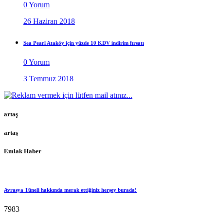
0 Yorum
26 Haziran 2018
Sea Pearl Ataköy için yüzde 10 KDV indirim fırsatı
0 Yorum
3 Temmuz 2018
artaş
artaş
Emlak Haber
Avrasya Tüneli hakkında merak ettiğiniz herşey burada!
7983