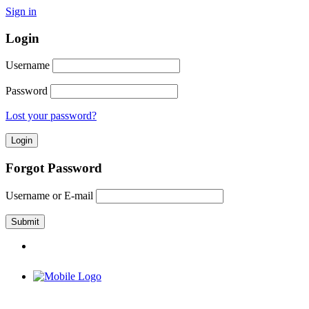
Sign in
Login
Username
Password
Lost your password?
Forgot Password
Username or E-mail