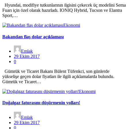
Hyundai, modifiye tutkunlarının ilgisini çekecek üç modelini Sema
Fuarı için özel olarak hazırladı. IONIQ Hybrid, Tucson ve Elantra
Sport,…
Ekonomi
Bakandan flaş dolar açıklaması
Emlak
29 Ekim 2017
0
Gümrük ve Ticaret Bakanı Bülent Tüfenkci, son günlerde
yükselişe geçen dolar fiyatları ile ilgili açıklamalarda bulundu.
Gümrük ve Ticaret…
Ekonomi
Doğalgaz faturasını düşürmenin yolları!
Emlak
29 Ekim 2017
0