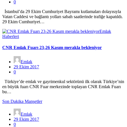
0
İstanbul’da 29 Ekim Cumhuriyet Bayramı kutlamaları dolayısıyla
Vatan Caddesi ve bağlantı yolları sabah saatlerinde trafiğe kapatıldı.
29 Ekim Cumhuriyet…
Emlak
Haberleri
CNR Emlak Fuarı 23-26 Kasım merakla bekleniyor
Emlak
29 Ekim 2017
0
Türkiye’de emlak ve gayrimenkul sektörünü ilk olarak Türkiye’nin
en büyük fuarı CNR Fuar merkezinde toplayan CNR Emlak Fuarı
bu…
Son Dakika Manşetler
Emlak
29 Ekim 2017
0