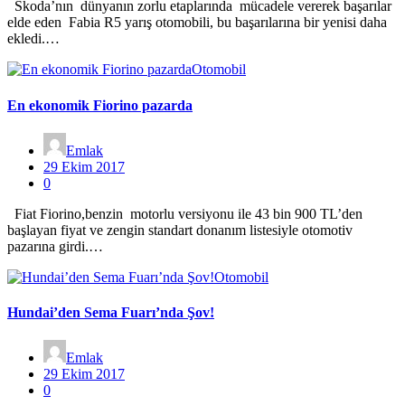
Skoda’nın dünyanın zorlu etaplarında mücadele vererek başarılar
elde eden Fabia R5 yarış otomobili, bu başarılarına bir yenisi daha
ekledi.…
Otomobil
En ekonomik Fiorino pazarda
Emlak
29 Ekim 2017
0
Fiat Fiorino,benzin motorlu versiyonu ile 43 bin 900 TL’den
başlayan fiyat ve zengin standart donanım listesiyle otomotiv
pazarına girdi.…
Otomobil
Hundai’den Sema Fuarı’nda Şov!
Emlak
29 Ekim 2017
0