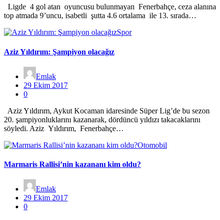
Ligde 4 gol atan oyuncusu bulunmayan Fenerbahçe, ceza alanına
top atmada 9’uncu, isabetli şutta 4.6 ortalama ile 13. sırada…
Spor
Aziz Yıldırım: Şampiyon olacağız
Emlak
29 Ekim 2017
0
Aziz Yıldırım, Aykut Kocaman idaresinde Süper Lig’de bu sezon
20. şampiyonluklarını kazanarak, dördüncü yıldızı takacaklarını
söyledi. Aziz Yıldırım, Fenerbahçe…
Otomobil
Marmaris Rallisi’nin kazananı kim oldu?
Emlak
29 Ekim 2017
0