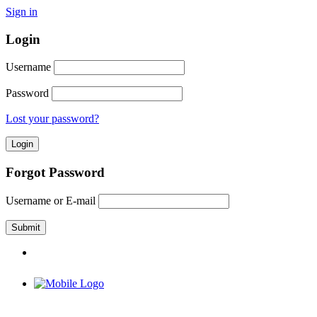
Sign in
Login
Username
Password
Lost your password?
Forgot Password
Username or E-mail