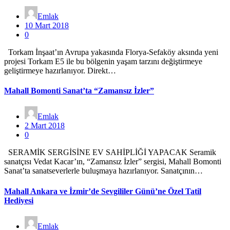
Emlak
10 Mart 2018
0
Torkam İnşaat’ın Avrupa yakasında Florya-Sefaköy aksında yeni
projesi Torkam E5 ile bu bölgenin yaşam tarzını değiştirmeye
geliştirmeye hazırlanıyor. Direkt…
Mahall Bomonti Sanat’ta “Zamansız İzler”
Emlak
2 Mart 2018
0
SERAMİK SERGİSİNE EV SAHİPLİĞİ YAPACAK Seramik
sanatçısı Vedat Kacar’ın, “Zamansız İzler” sergisi, Mahall Bomonti
Sanat’ta sanatseverlerle buluşmaya hazırlanıyor. Sanatçının…
Mahall Ankara ve İzmir’de Sevgililer Günü’ne Özel Tatil
Hediyesi
Emlak