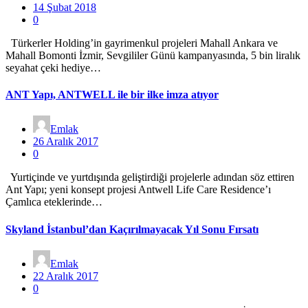
14 Şubat 2018
0
Türkerler Holding’in gayrimenkul projeleri Mahall Ankara ve
Mahall Bomonti İzmir, Sevgililer Günü kampanyasında, 5 bin liralık
seyahat çeki hediye…
ANT Yapı, ANTWELL ile bir ilke imza atıyor
Emlak
26 Aralık 2017
0
Yurtiçinde ve yurtdışında geliştirdiği projelerle adından söz ettiren
Ant Yapı; yeni konsept projesi Antwell Life Care Residence’ı
Çamlıca eteklerinde…
Skyland İstanbul’dan Kaçırılmayacak Yıl Sonu Fırsatı
Emlak
22 Aralık 2017
0