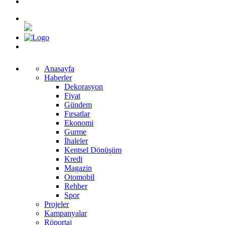
Anasayfa
Haberler
Dekorasyon
Fiyat
Gündem
Fırsatlar
Ekonomi
Gurme
İhaleler
Kentsel Dönüşüm
Kredi
Magazin
Otomobil
Rehber
Spor
Projeler
Kampanyalar
Röportaj