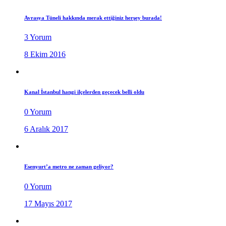
Avrasya Tüneli hakkında merak ettiğiniz herşey burada!
3 Yorum
8 Ekim 2016
Kanal İstanbul hangi ilçelerden geçecek belli oldu
0 Yorum
6 Aralık 2017
Esenyurt’a metro ne zaman geliyor?
0 Yorum
17 Mayıs 2017