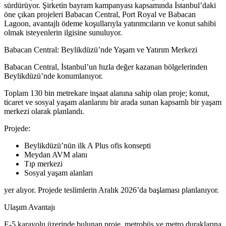
sürdürüyor. Şirketin bayram kampanyası kapsamında İstanbul’daki
öne çıkan projeleri Babacan Central, Port Royal ve Babacan
Lagoon, avantajlı ödeme koşullarıyla yatırımcıların ve konut sahibi
olmak isteyenlerin ilgisine sunuluyor.
Babacan Central: Beylikdüzü’nde Yaşam ve Yatırım Merkezi
Babacan Central, İstanbul’un hızla değer kazanan bölgelerinden
Beylikdüzü’nde konumlanıyor.
Toplam 130 bin metrekare inşaat alanına sahip olan proje; konut,
ticaret ve sosyal yaşam alanlarını bir arada sunan kapsamlı bir yaşam
merkezi olarak planlandı.
Projede:
Beylikdüzü’nün ilk A Plus ofis konsepti
Meydan AVM alanı
Tıp merkezi
Sosyal yaşam alanları
yer alıyor. Projede teslimlerin Aralık 2026’da başlaması planlanıyor.
Ulaşım Avantajı
E-5 karayolu üzerinde bulunan proje, metrobüs ve metro duraklarına