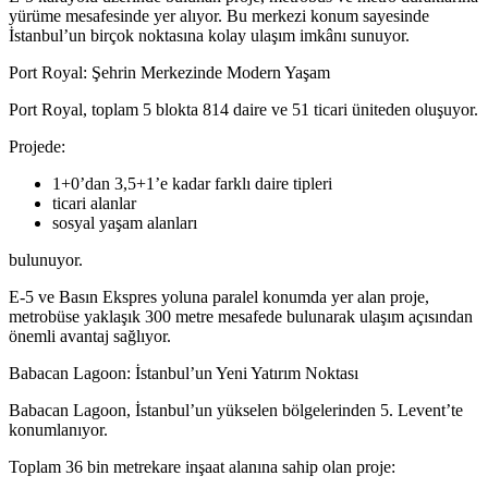
yürüme mesafesinde yer alıyor. Bu merkezi konum sayesinde
İstanbul’un birçok noktasına kolay ulaşım imkânı sunuyor.
Port Royal: Şehrin Merkezinde Modern Yaşam
Port Royal, toplam 5 blokta 814 daire ve 51 ticari üniteden oluşuyor.
Projede:
1+0’dan 3,5+1’e kadar farklı daire tipleri
ticari alanlar
sosyal yaşam alanları
bulunuyor.
E-5 ve Basın Ekspres yoluna paralel konumda yer alan proje,
metrobüse yaklaşık 300 metre mesafede bulunarak ulaşım açısından
önemli avantaj sağlıyor.
Babacan Lagoon: İstanbul’un Yeni Yatırım Noktası
Babacan Lagoon, İstanbul’un yükselen bölgelerinden 5. Levent’te
konumlanıyor.
Toplam 36 bin metrekare inşaat alanına sahip olan proje: