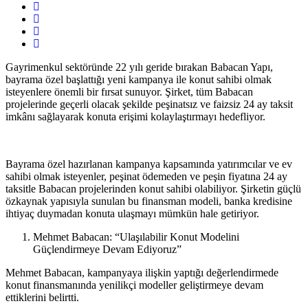
Gayrimenkul sektöründe 22 yılı geride bırakan Babacan Yapı,
bayrama özel başlattığı yeni kampanya ile konut sahibi olmak
isteyenlere önemli bir fırsat sunuyor. Şirket, tüm Babacan
projelerinde geçerli olacak şekilde peşinatsız ve faizsiz 24 ay taksit
imkânı sağlayarak konuta erişimi kolaylaştırmayı hedefliyor.
Bayrama özel hazırlanan kampanya kapsamında yatırımcılar ve ev
sahibi olmak isteyenler, peşinat ödemeden ve peşin fiyatına 24 ay
taksitle Babacan projelerinden konut sahibi olabiliyor. Şirketin güçlü
özkaynak yapısıyla sunulan bu finansman modeli, banka kredisine
ihtiyaç duymadan konuta ulaşmayı mümkün hale getiriyor.
Mehmet Babacan: “Ulaşılabilir Konut Modelini
Güçlendirmeye Devam Ediyoruz”
Mehmet Babacan, kampanyaya ilişkin yaptığı değerlendirmede
konut finansmanında yenilikçi modeller geliştirmeye devam
ettiklerini belirtti.