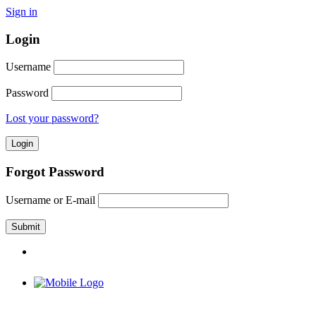
Sign in
Login
Username
Password
Lost your password?
Forgot Password
Username or E-mail