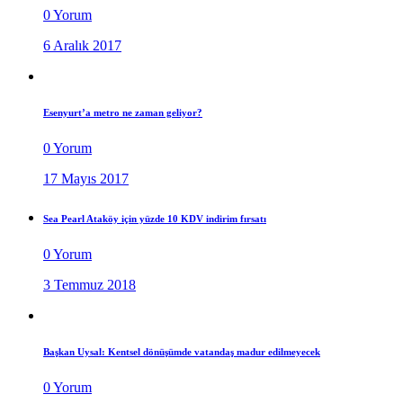
0 Yorum
6 Aralık 2017
Esenyurt’a metro ne zaman geliyor?
0 Yorum
17 Mayıs 2017
Sea Pearl Ataköy için yüzde 10 KDV indirim fırsatı
0 Yorum
3 Temmuz 2018
Başkan Uysal: Kentsel dönüşümde vatandaş madur edilmeyecek
0 Yorum