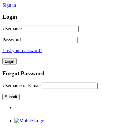
Sign in
Login
Username
Password
Lost your password?
Forgot Password
Username or E-mail