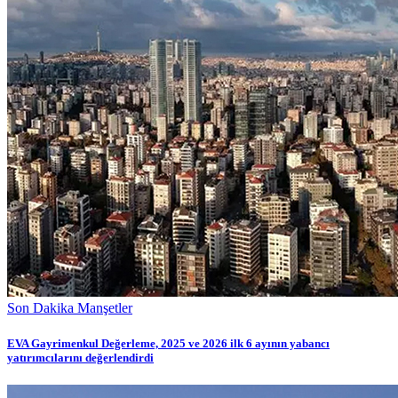
Son Dakika Manşetler
EVA Gayrimenkul Değerleme, 2025 ve 2026 ilk 6 ayının yabancı
yatırımcılarını değerlendirdi