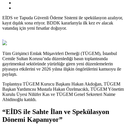
EİDS ve Tapuda Güvenli Ödeme Sistemi ile spekülasyon azalıyor,
kayıt dışılık sona eriyor. BDDK kararlarıyla ilk kez ev alacak
vatandaş için yeni fırsatlar doğuyor.
Tüm Girişimci Emlak Müşavirleri Derneği (TÜGEM), İstanbul
Cemile Sultan Korusu’nda düzenlediği basın toplantısında
gayrimenkul sektöründe yürürlüğe giren yeni düzenlemelerin
piyasaya etkilerini ve 2026 yılına ilişkin öngörülerini kamuoyu ile
paylaştı.
Toplantıya TÜGEM Kurucu Başkanı Hakan Akdoğan, TÜGEM
Başkan Yardımcısı Mustafa Hakan Özelmacıklı, TÜGEM Yönetim
Kurulu Üyesi Nilüfer Kas ve TÜGEM Genel Sekreteri Naime
Abidinoğlu katıldı.
“EİDS ile Sahte İlan ve Spekülasyon
Dönemi Kapanıyor”