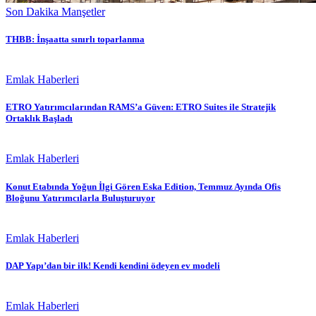
Son Dakika Manşetler
THBB: İnşaatta sınırlı toparlanma
Emlak Haberleri
ETRO Yatırımcılarından RAMS’a Güven: ETRO Suites ile Stratejik
Ortaklık Başladı
Emlak Haberleri
Konut Etabında Yoğun İlgi Gören Eska Edition, Temmuz Ayında Ofis
Bloğunu Yatırımcılarla Buluşturuyor
Emlak Haberleri
DAP Yapı’dan bir ilk! Kendi kendini ödeyen ev modeli
Emlak Haberleri