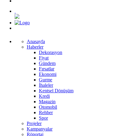
Anasayfa
Haberler
Dekorasyon
Fiyat
Gündem
Fırsatlar
Ekonomi
Gurme
İhaleler
Kentsel Dönüşüm
Kredi
Magazin
Otomobil
Rehber
Spor
Projeler
Kampanyalar
Röportaj