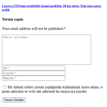
Luxera GYO’nun erişilebilir konut modeline 30 kat talep: Yeni etap satışa
açıldı
Yorum yapın
Your email address will not be published.*
Bir dahaki sefere yorum yaptığımda kullanılmak üzere adımı, e-
posta adresimi ve web site adresimi bu tarayıcıya kaydet.