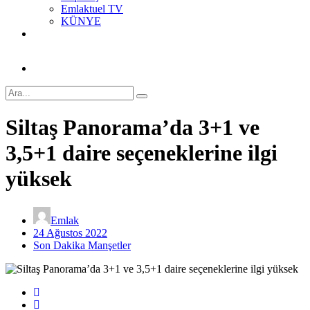
Emlaktuel TV
KÜNYE
Siltaş Panorama’da 3+1 ve
3,5+1 daire seçeneklerine ilgi
yüksek
Emlak
24 Ağustos 2022
Son Dakika Manşetler