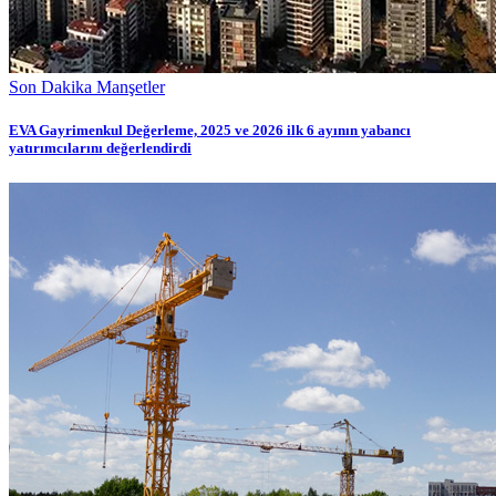
Son Dakika Manşetler
EVA Gayrimenkul Değerleme, 2025 ve 2026 ilk 6 ayının yabancı
yatırımcılarını değerlendirdi