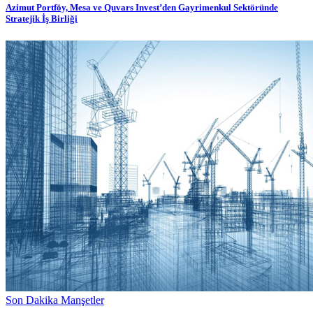
Azimut Portföy, Mesa ve Quvars Invest’den Gayrimenkul Sektöründe
Stratejik İş Birliği
Son Dakika Manşetler