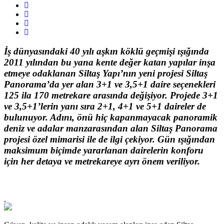
İş dünyasındaki 40 yılı aşkın köklü geçmişi ışığında
2011 yılından bu yana kente değer katan yapılar inşa
etmeye odaklanan Siltaş Yapı’nın yeni projesi Siltaş
Panorama’da yer alan 3+1 ve 3,5+1 daire seçenekleri
125 ila 170 metrekare arasında değişiyor. Projede 3+1
ve 3,5+1’lerin yanı sıra 2+1, 4+1 ve 5+1 daireler de
bulunuyor. Adını, önü hiç kapanmayacak panoramik
deniz ve adalar manzarasından alan Siltaş Panorama
projesi özel mimarisi ile de ilgi çekiyor. Gün ışığından
maksimum biçimde yararlanan dairelerin konforu
için her detaya ve metrekareye ayrı önem veriliyor.