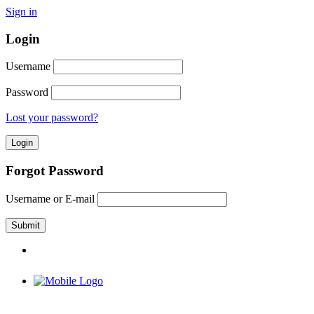
Sign in
Login
Username
Password
Lost your password?
Forgot Password
Username or E-mail