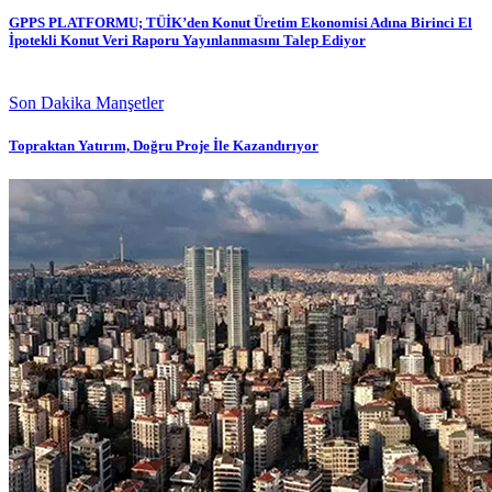
GPPS PLATFORMU; TÜİK’den Konut Üretim Ekonomisi Adına Birinci El
İpotekli Konut Veri Raporu Yayınlanmasını Talep Ediyor
Son Dakika Manşetler
Topraktan Yatırım, Doğru Proje İle Kazandırıyor