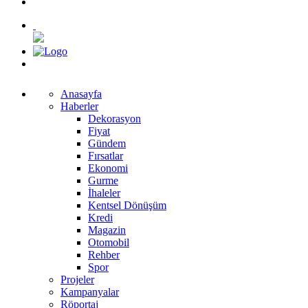
Anasayfa
Haberler
Dekorasyon
Fiyat
Gündem
Fırsatlar
Ekonomi
Gurme
İhaleler
Kentsel Dönüşüm
Kredi
Magazin
Otomobil
Rehber
Spor
Projeler
Kampanyalar
Röportaj