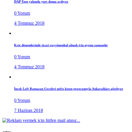
DAP Yapı yakında yurt dışına açılıyor
0 Yorum
4 Temmuz 2018
Kriz dönemlerinde ticari gayrimenkul almak için uygun zamandır
0 Yorum
4 Temmuz 2018
İncek Loft Ramazan Geceleri nefes kesen programıyla Ankaralıları ağırlıyor
0 Yorum
7 Haziran 2018
artaş