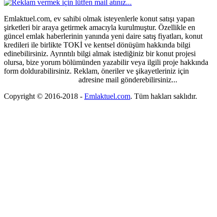
Emlaktuel.com, ev sahibi olmak isteyenlerle konut satışı yapan
şirketleri bir araya getirmek amacıyla kurulmuştur. Özellikle en
güncel emlak haberlerinin yanında yeni daire satış fiyatları, konut
kredileri ile birlikte TOKİ ve kentsel dönüşüm hakkında bilgi
edinebilirsiniz. Ayrıntılı bilgi almak istediğiniz bir konut projesi
olursa, bize yorum bölümünden yazabilir veya ilgili proje hakkında
form doldurabilirsiniz. Reklam, öneriler ve şikayetleriniz için
emlaktuel@gmail.com
adresine mail gönderebilirsiniz...
Copyright © 2016-2018
-
Emlaktuel.com
. Tüm hakları saklıdır.