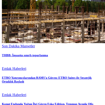
Son Dakika Manşetler
THBB: İnşaatta sınırlı toparlanma
Emlak Haberleri
ETRO Yatırımcılarından RAMS’a Güven: ETRO Suites ile Stratejik
Ortaklık Başladı
Emlak Haberleri
Konut Etabında Yoğun İlgi Gören Eska Edition, Temmuz Ayında Ofis