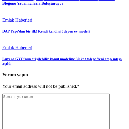
Bloğunu Yatırımcılarla Buluşturuyor
Emlak Haberleri
DAP Yapı’dan bir ilk! Kendi kendini ödeyen ev modeli
Emlak Haberleri
Luxera GYO’nun erişilebilir konut modeline 30 kat talep: Yeni etap satışa
açıldı
Yorum yapın
Your email address will not be published.*