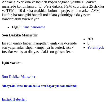
Adalar’a 25 dakika ve üçüncü köprü bağlantı yoluna 10 dakika
mesafede konumlanıyor. E -5’e 2 dakika, FSM köprüsüne 25 dakika
ve TEM’e 10 dakika uzaklıkta bulunan proje; okul, market, AVM,
kuaför, hastane gibi önemli noktalara yakınlığıyla da yaşam
standartlarını yükseltiyor.
Tags
Sultana panorama
Son Dakika Manşetler
303
En son emlak haberi manşetleri, emlak sektöründe
son yaşananlar, süper kampanya haberleri, sıcak
Yorum yok
fırsatlar ve inşaat dünyasındaki son gelişmeler…
İlgili Yazılar
Son Dakika Manşetler
Albayrak Hazır Beton halka arzı başarıyla tamamlandı
Emlak Haberleri