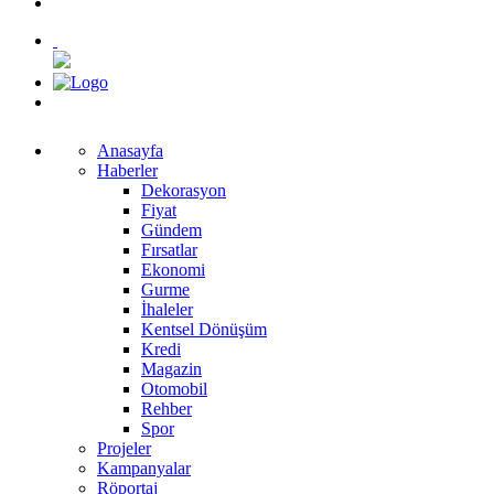
Anasayfa
Haberler
Dekorasyon
Fiyat
Gündem
Fırsatlar
Ekonomi
Gurme
İhaleler
Kentsel Dönüşüm
Kredi
Magazin
Otomobil
Rehber
Spor
Projeler
Kampanyalar
Röportaj