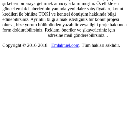
şirketleri bir araya getirmek amacıyla kurulmuştur. Özellikle en
güncel emlak haberlerinin yanında yeni daire satış fiyatları, konut
kredileri ile birlikte TOKİ ve kentsel dönüşüm hakkında bilgi
edinebilirsiniz. Ayrıntılı bilgi almak istediğiniz bir konut projesi
olursa, bize yorum bölümünden yazabilir veya ilgili proje hakkında
form doldurabilirsiniz. Reklam, öneriler ve şikayetleriniz için
emlaktuel@gmail.com
adresine mail gönderebilirsiniz...
Copyright © 2016-2018
-
Emlaktuel.com
. Tüm hakları saklıdır.