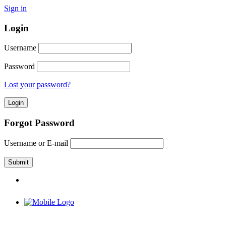
Sign in
Login
Username
Password
Lost your password?
Forgot Password
Username or E-mail