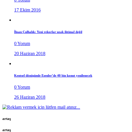
17 Ekim 2016
İhsan Çulhalık: Yeni rekorlar uzak ihtimal değil
0 Yorum
20 Haziran 2018
Kentsel dönüşümle Esenler’de 40 bin konut yenilenecek
0 Yorum
26 Haziran 2018
artaş
artaş