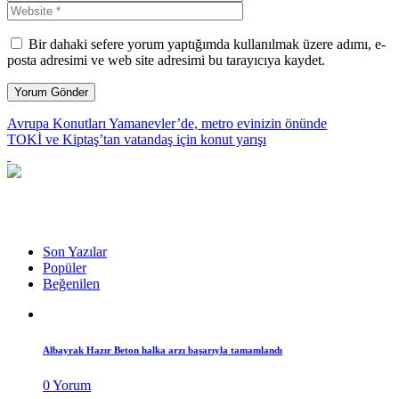
Bir dahaki sefere yorum yaptığımda kullanılmak üzere adımı, e-
posta adresimi ve web site adresimi bu tarayıcıya kaydet.
Avrupa Konutları Yamanevler’de, metro evinizin önünde
TOKİ ve Kiptaş’tan vatandaş için konut yarışı
Son Yazılar
Popüler
Beğenilen
Albayrak Hazır Beton halka arzı başarıyla tamamlandı
0 Yorum