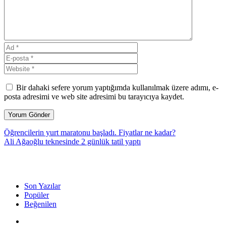
Bir dahaki sefere yorum yaptığımda kullanılmak üzere adımı, e-
posta adresimi ve web site adresimi bu tarayıcıya kaydet.
Öğrencilerin yurt maratonu başladı. Fiyatlar ne kadar?
Ali Ağaoğlu teknesinde 2 günlük tatil yaptı
Son Yazılar
Popüler
Beğenilen