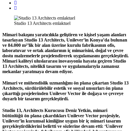
Studio 13 Architects emlaktuel
Mimari bakışını yaratıcılıkla geliştiren ve kişisel yaşam alanları
tasarlayan Studio 13 Architects, Unilever’in Konya’da bulunan
ve 84.000 m²’lik bir alan üzerine kurulu fabrikasının ofis,
laboratuvar ve ortak alanlarının iç mimarisini, doğal ve çevre
dostu malzemelerle projelendirerek uygulamasını gerçekleştirdi.
Mimari kaliteyi uluslararası inovasyonla hayata geçiren Studio
13 Architects, nitelikli tasarım ve uygulamalarıyla zamansız
mekanlar yaratmaya devam ediyor.
Mimari ve mühendislik uzmanlığını ön plana çıkartan Studio 13
Architects, sürdürülebilir estetik ve sosyal unsurları ön plana
çıkarttığı projelerinden Unilever Vector ile doğaya ve çevreye
duyarlı bir tasarım gerçekleştirdi.
Studio 13, Architects Kurucusu Deniz Yetkin
, mimari
bütünlüğü ön plana çıkardıkları Unilever Vector projesiyle,
Unilever’in kurumsal kimliğine uygun bir iç mimari tasarım
gerçekleştirdiklerini belirtti ve sözlerine devam etti: ‘Unilever