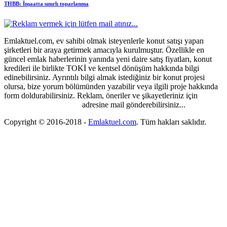
THBB: İnşaatta sınırlı toparlanma
Emlaktuel.com, ev sahibi olmak isteyenlerle konut satışı yapan
şirketleri bir araya getirmek amacıyla kurulmuştur. Özellikle en
güncel emlak haberlerinin yanında yeni daire satış fiyatları, konut
kredileri ile birlikte TOKİ ve kentsel dönüşüm hakkında bilgi
edinebilirsiniz. Ayrıntılı bilgi almak istediğiniz bir konut projesi
olursa, bize yorum bölümünden yazabilir veya ilgili proje hakkında
form doldurabilirsiniz. Reklam, öneriler ve şikayetleriniz için
emlaktuel@gmail.com
adresine mail gönderebilirsiniz...
Copyright © 2016-2018
-
Emlaktuel.com
. Tüm hakları saklıdır.