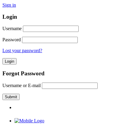
Sign in
Login
Username
Password
Lost your password?
Forgot Password
Username or E-mail