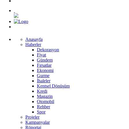
Anasayfa
Haberler
Dekorasyon
Fiyat
Gündem
Fırsatlar
Ekonomi
Gurme
İhaleler
Kentsel Dönüşüm
Kredi
Magazin
Otomobil
Rehber
Spor
Projeler
Kampanyalar
Röportaj