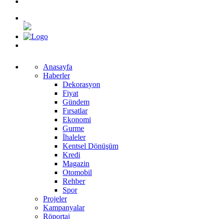
Anasayfa
Haberler
Dekorasyon
Fiyat
Gündem
Fırsatlar
Ekonomi
Gurme
İhaleler
Kentsel Dönüşüm
Kredi
Magazin
Otomobil
Rehber
Spor
Projeler
Kampanyalar
Röportaj