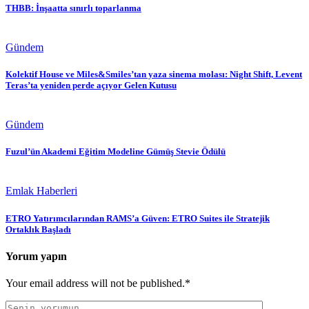
THBB: İnşaatta sınırlı toparlanma
Gündem
Kolektif House ve Miles&Smiles’tan yaza sinema molası: Night Shift, Levent
Teras’ta yeniden perde açıyor Gelen Kutusu
Gündem
Fuzul’ün Akademi Eğitim Modeline Gümüş Stevie Ödülü
Emlak Haberleri
ETRO Yatırımcılarından RAMS’a Güven: ETRO Suites ile Stratejik
Ortaklık Başladı
Yorum yapın
Your email address will not be published.*