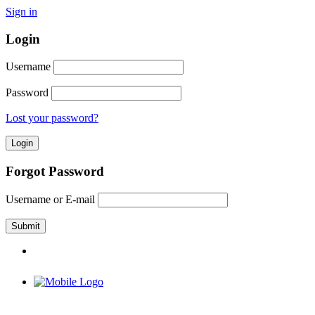
Sign in
Login
Username
Password
Lost your password?
Forgot Password
Username or E-mail