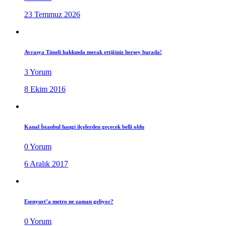
23 Temmuz 2026
Avrasya Tüneli hakkında merak ettiğiniz herşey burada!
3 Yorum
8 Ekim 2016
Kanal İstanbul hangi ilçelerden geçecek belli oldu
0 Yorum
6 Aralık 2017
Esenyurt’a metro ne zaman geliyor?
0 Yorum