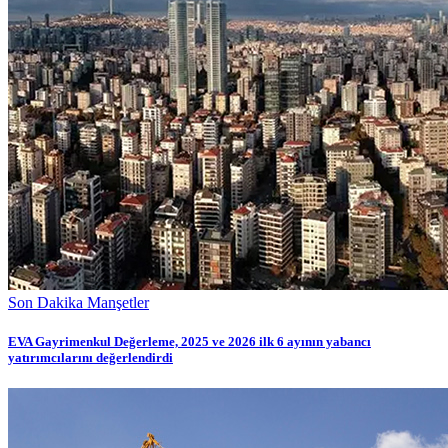
Son Dakika Manşetler
EVA Gayrimenkul Değerleme, 2025 ve 2026 ilk 6 ayının yabancı
yatırımcılarını değerlendirdi