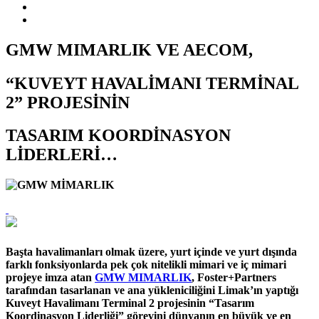
GMW MIMARLIK VE AECOM,
“KUVEYT HAVALİMANI TERMİNAL
2” PROJESİNİN
TASARIM KOORDİNASYON
LİDERLERİ…
Başta havalimanları olmak üzere, yurt içinde ve yurt dışında
farklı fonksiyonlarda pek çok nitelikli mimari ve iç mimari
projeye imza atan
GMW MIMARLIK
, Foster+Partners
tarafından tasarlanan ve ana yükleniciliğini Limak’ın yaptığı
Kuveyt Havalimanı Terminal 2 projesinin “Tasarım
Koordinasyon Liderliği” görevini dünyanın en büyük ve en