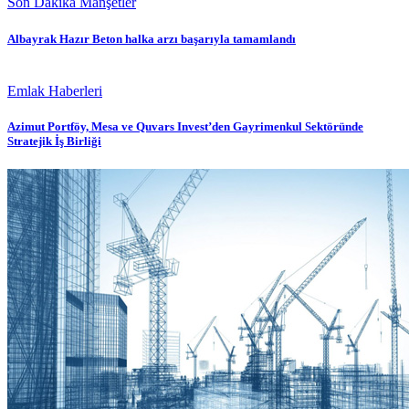
Son Dakika Manşetler
Albayrak Hazır Beton halka arzı başarıyla tamamlandı
Emlak Haberleri
Azimut Portföy, Mesa ve Quvars Invest’den Gayrimenkul Sektöründe
Stratejik İş Birliği