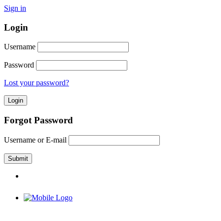
Sign in
Login
Username
Password
Lost your password?
Forgot Password
Username or E-mail