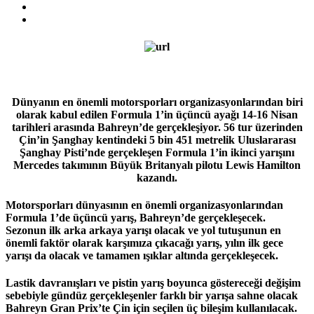
Dünyanın en önemli motorsporları organizasyonlarından biri
olarak kabul edilen Formula 1’in üçüncü ayağı 14-16 Nisan
tarihleri arasında Bahreyn’de gerçekleşiyor. 56 tur üzerinden
Çin’in Şanghay kentindeki 5 bin 451 metrelik Uluslararası
Şanghay Pisti’nde gerçekleşen Formula 1’in ikinci yarışını
Mercedes takımının Büyük Britanyalı pilotu Lewis Hamilton
kazandı.
Motorsporları dünyasının en önemli organizasyonlarından
Formula 1’de üçüncü yarış, Bahreyn’de gerçekleşecek.
Sezonun ilk arka arkaya yarışı olacak ve yol tutuşunun en
önemli faktör olarak karşımıza çıkacağı yarış, yılın ilk gece
yarışı da olacak ve tamamen ışıklar altında gerçekleşecek.
Lastik davranışları ve pistin yarış boyunca göstereceği değişim
sebebiyle gündüz gerçekleşenler farklı bir yarışa sahne olacak
Bahreyn Gran Prix’te Çin için seçilen üç bileşim kullanılacak.