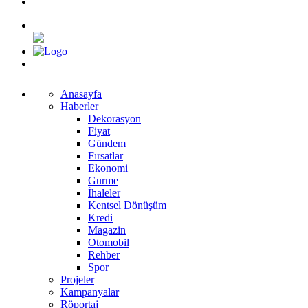
Anasayfa
Haberler
Dekorasyon
Fiyat
Gündem
Fırsatlar
Ekonomi
Gurme
İhaleler
Kentsel Dönüşüm
Kredi
Magazin
Otomobil
Rehber
Spor
Projeler
Kampanyalar
Röportaj