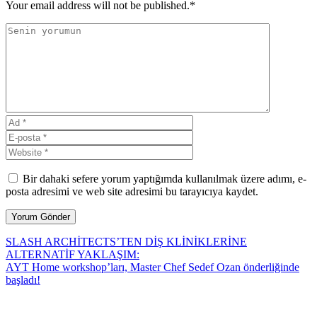
Your email address will not be published.*
Bir dahaki sefere yorum yaptığımda kullanılmak üzere adımı, e-
posta adresimi ve web site adresimi bu tarayıcıya kaydet.
SLASH ARCHİTECTS’TEN DİŞ KLİNİKLERİNE
ALTERNATİF YAKLAŞIM:
AYT Home workshop’ları, Master Chef Sedef Ozan önderliğinde
başladı!