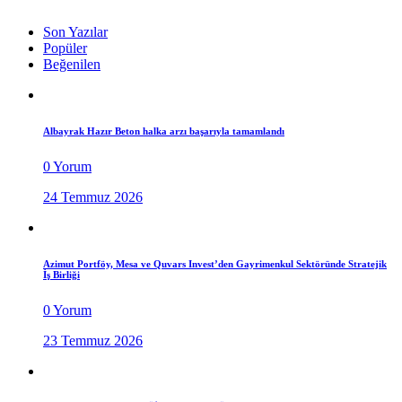
Son Yazılar
Popüler
Beğenilen
Albayrak Hazır Beton halka arzı başarıyla tamamlandı
0 Yorum
24 Temmuz 2026
Azimut Portföy, Mesa ve Quvars Invest’den Gayrimenkul Sektöründe Stratejik
İş Birliği
0 Yorum
23 Temmuz 2026