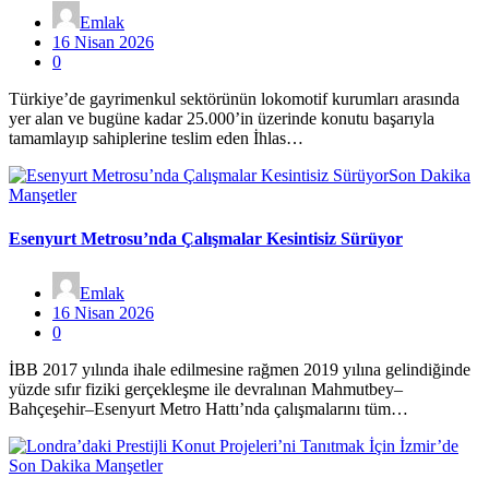
Emlak
16 Nisan 2026
0
Türkiye’de gayrimenkul sektörünün lokomotif kurumları arasında
yer alan ve bugüne kadar 25.000’in üzerinde konutu başarıyla
tamamlayıp sahiplerine teslim eden İhlas…
Son Dakika
Manşetler
Esenyurt Metrosu’nda Çalışmalar Kesintisiz Sürüyor
Emlak
16 Nisan 2026
0
İBB 2017 yılında ihale edilmesine rağmen 2019 yılına gelindiğinde
yüzde sıfır fiziki gerçekleşme ile devralınan Mahmutbey–
Bahçeşehir–Esenyurt Metro Hattı’nda çalışmalarını tüm…
Son Dakika Manşetler