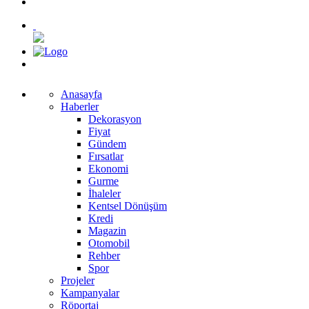
Anasayfa
Haberler
Dekorasyon
Fiyat
Gündem
Fırsatlar
Ekonomi
Gurme
İhaleler
Kentsel Dönüşüm
Kredi
Magazin
Otomobil
Rehber
Spor
Projeler
Kampanyalar
Röportaj