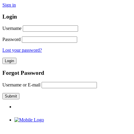
Sign in
Login
Username
Password
Lost your password?
Forgot Password
Username or E-mail